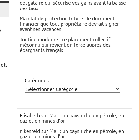
obligataire qui sécurise vos gains avant la baisse
des taux
Mandat de protection future : le document
financier que tout propriétaire devrait signer
avant ses vacances
s
Tontine moderne : ce placement collectif
méconnu qui revient en force auprès des
épargnants français
uels
Catégories
Elisabeth
sur
Mali : un pays riche en pétrole, en
gaz et en mines d’or
nikesfeld
sur
Mali : un pays riche en pétrole, en
gaz et en mines d’or