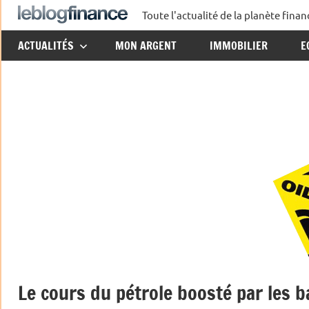
Aller
Toute l'actualité de la planète fin
Le
au
ACTUALITÉS
MON ARGENT
IMMOBILIER
E
contenu
Blog
Finance
Le cours du pétrole boosté par les 