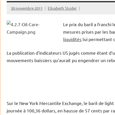
30 novembre 2011
Elisabeth Studer
Le prix du baril a franchi
mesures prises par les ba
liquidités
lui permettant d
La publication d’indicateurs US jugés comme étant d’u
mouvements baissiers qu’aurait pu engendrer un rebo
Sur le New York Mercantile Exchange, le baril de light 
journée à 100,36 dollars, en hausse de 57 cents par rap