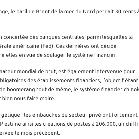
ge, le baril de Brent de la mer du Nord perdait 30 cents 
n concertée des banques centrales, parmi lesquelles la
rale américaine (Fed). Ces dernières ont décidé
re elles en vue de soulager le système financier.
ateur mondial de brut, est également intervenue pour
obligatoires des établissements financiers, l’objectif étant
r de boomerang tout de même, le système financier chinoi
t bien nous faire croire.
rgétique : les embauches du secteur privé ont fortement
P estime ainsi les créations de postes à 206.000, un chiff
servée le mois précédent.