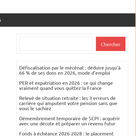
S
Rechercher
Chercher
Défiscalisation par le mécénat : déduire jusqu’à
66 % de ses dons en 2026, mode d’emploi
PER et expatriation en 2026 : ce qui change
vraiment quand vous quittez la France
Relevé de situation retraite : les 3 erreurs de
carrière qui amputent votre pension sans que
vous le sachiez
Démembrement temporaire de SCPI : acquérir
avec une décote et préparer un revenu futur
Fonds à échéance 2026-2028 : le placement