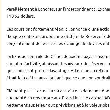
Parallèlement à Londres, sur l’Intercontinental Exchan
110,52 dollars.
Les cours ont fortement réagi à l’annonce d’une actio
Banque centrale européenne (BCE) et la Réserve fédé
conjointement de faciliter les échange de devises ent
La Banque centrale de Chine, deuxième pays consomm
stimuler l’activité, abaissant les niveaux de réserves 
qu’ils puissent prêter davantage. Attention au retou
étant loin d’être aussi brillant que ce que l’on voudrai
Elément positif de nature à accroître la demande éne
augmenté en novembre
aux Etats-Unis
. Le cabinet AD
nettement supérieur aux prévisions et à la valeur ob