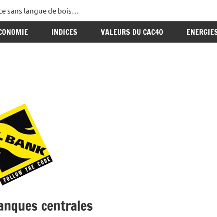
ance sans langue de bois…
CONOMIE
INDICES
VALEURS DU CAC40
ENERGIE
banques centrales