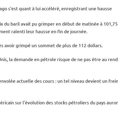
cago s’est quant à lui accéléré, enregistrant une hausse
prix du baril avait pu grimper en début de matinée à 101,75
ment ralenti leur hausse en fin de journée.
rès avoir grimpé un sommet de plus de 112 dollars.
Unis, la demande en pétrole risque de ne pas être au rend
volée actuelle des cours : un tel niveau devient un frei
cain sur l’évolution des stocks pétroliers du pays auro
.