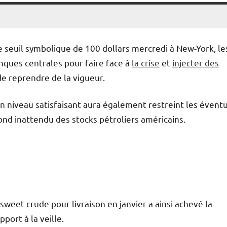
 le seuil symbolique de 100 dollars mercredi à New-York, le
nques centrales pour faire face à
la crise
et
injecter des
e reprendre de la vigueur.
n niveau satisfaisant aura également restreint les évent
nd inattendu des stocks pétroliers américains.
sweet crude pour livraison en janvier a ainsi achevé la
port à la veille.