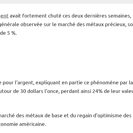
gent
avait fortement chuté ces deux dernières semaines,
 générale observée sur le marché des métaux précieux, s
 de 5 %.
e pour l’argent, expliquant en partie ce phénomène par la
tour de 30 dollars l’once, perdant ainsi 24% de leur vale
marché des métaux de base et du regain d’optimisme des
’économie américaine.