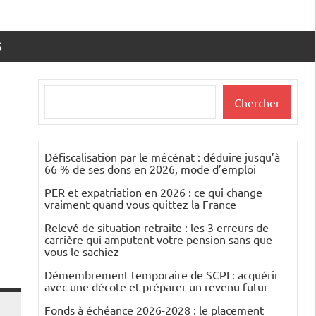
S
Rechercher
Chercher
Défiscalisation par le mécénat : déduire jusqu’à
66 % de ses dons en 2026, mode d’emploi
PER et expatriation en 2026 : ce qui change
vraiment quand vous quittez la France
Relevé de situation retraite : les 3 erreurs de
carrière qui amputent votre pension sans que
vous le sachiez
Démembrement temporaire de SCPI : acquérir
avec une décote et préparer un revenu futur
Fonds à échéance 2026-2028 : le placement