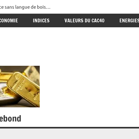
ance sans langue de bois…
CONOMIE
INDICES
VALEURS DU CAC40
ENERGIE
rebond