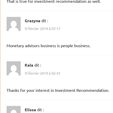
That is true for investment recommendation as well.
Grazyna
dit :
8 février 2019 à 07:17
Monetary advisors business is people business.
Kala
dit :
9 février 2019 à 02:41
Thanks for your interest in Investment Recommendation.
Elissa
dit :