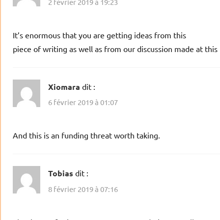
2 février 2019 à 19:23
It’s enormous that you are getting ideas from this
piece of writing as well as from our discussion made at this 
Xiomara
dit :
6 février 2019 à 01:07
And this is an funding threat worth taking.
Tobias
dit :
8 février 2019 à 07:16