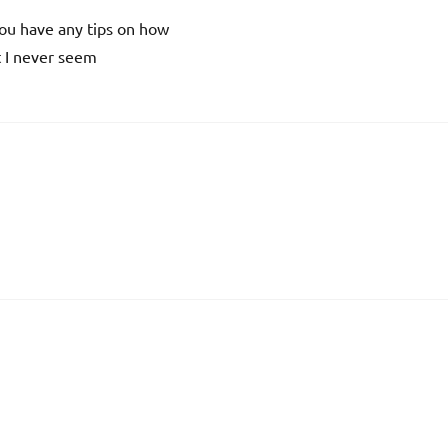
you have any tips on how
t I never seem