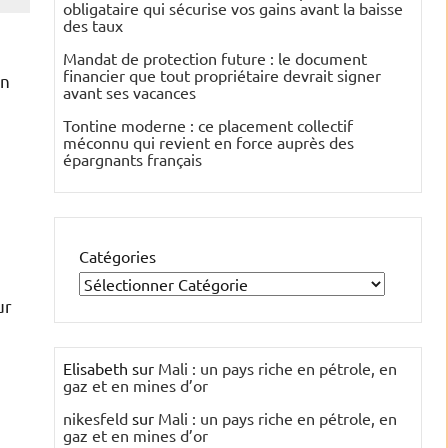
obligataire qui sécurise vos gains avant la baisse
des taux
Mandat de protection future : le document
financier que tout propriétaire devrait signer
on
avant ses vacances
Tontine moderne : ce placement collectif
méconnu qui revient en force auprès des
épargnants français
Catégories
ur
Elisabeth
sur
Mali : un pays riche en pétrole, en
gaz et en mines d’or
nikesfeld
sur
Mali : un pays riche en pétrole, en
gaz et en mines d’or