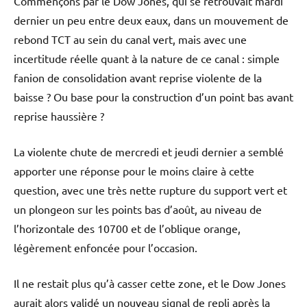
Commençons par le Dow Jones, qui se retrouvait mardi
dernier un peu entre deux eaux, dans un mouvement de
rebond TCT au sein du canal vert, mais avec une
incertitude réelle quant à la nature de ce canal : simple
fanion de consolidation avant reprise violente de la
baisse ? Ou base pour la construction d’un point bas avant
reprise haussière ?
La violente chute de mercredi et jeudi dernier a semblé
apporter une réponse pour le moins claire à cette
question, avec une très nette rupture du support vert et
un plongeon sur les points bas d’août, au niveau de
l’horizontale des 10700 et de l’oblique orange,
légèrement enfoncée pour l’occasion.
Il ne restait plus qu’à casser cette zone, et le Dow Jones
aurait alors validé un nouveau signal de repli après la