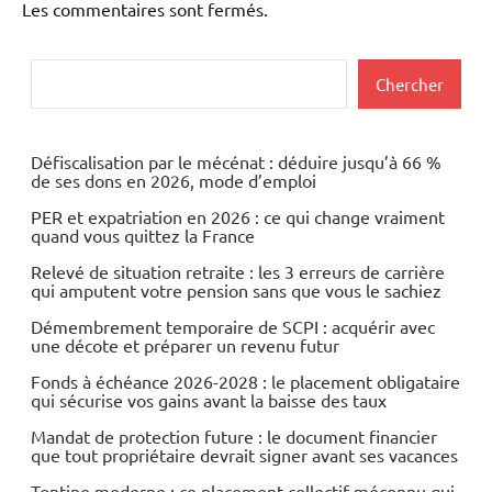
Les commentaires sont fermés.
Rechercher
Chercher
Défiscalisation par le mécénat : déduire jusqu’à 66 %
de ses dons en 2026, mode d’emploi
PER et expatriation en 2026 : ce qui change vraiment
quand vous quittez la France
Relevé de situation retraite : les 3 erreurs de carrière
qui amputent votre pension sans que vous le sachiez
Démembrement temporaire de SCPI : acquérir avec
une décote et préparer un revenu futur
Fonds à échéance 2026-2028 : le placement obligataire
qui sécurise vos gains avant la baisse des taux
Mandat de protection future : le document financier
que tout propriétaire devrait signer avant ses vacances
Tontine moderne : ce placement collectif méconnu qui