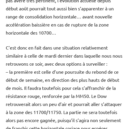
pas avéré très pertinent, l’évolution actuelle depuis
début août pourrait tout aussi bien s’apparenter à un
range de consolidation horizontale… avant nouvelle
accélération baissière en cas de rupture de la zone
horizontale des 10700…
C’est donc en fait dans une situation relativement
similaire à celle de mardi dernier dans laquelle nous nous
retrouvons ce soir, avec deux options à surveiller :
– la première est celle d’une poursuite du rebond de ce
début de semaine, en direction des plus hauts de début
de mois. Il faudra toutefois pour cela s’affranchir de la
résistance rouge, renforcée par la MM50. Le Dow
retrouverait alors un peu d’air et pourrait aller s’attaquer
à la zone des 11700/11750. La partie ne sera toutefois
alors pas encore gagnée, puisqu’il s’agira non seulement
de franchir cette horizontale coriace pour espérer