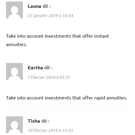
Launa
dit :
27 janvier 2019 à 10:34
Take into account investments that offer instant
annuities.
Eartha
dit :
7 février 2019 à 07:37
Take into account investments that offer rapid annuities.
Tisha
dit :
10 février 2019 à 15:33