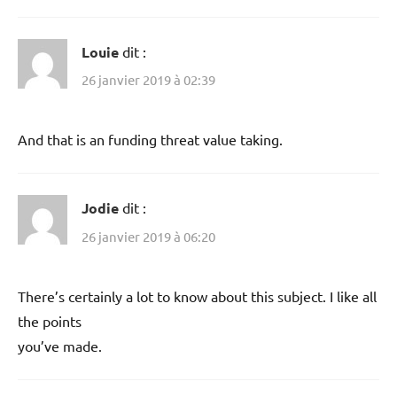
Louie
dit :
26 janvier 2019 à 02:39
And that is an funding threat value taking.
Jodie
dit :
26 janvier 2019 à 06:20
There’s certainly a lot to know about this subject. I like all
the points
you’ve made.