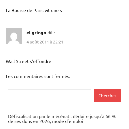
La Bourse de Paris vit une s
el gringo
dit :
4 août 2011 à 22:21
Wall Street s’effondre
Les commentaires sont fermés.
Rechercher
Chercher
Défiscalisation par le mécénat : déduire jusqu’à 66 %
de ses dons en 2026, mode d’emploi