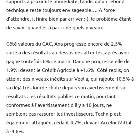
supports à proximité immédiate, tandis qu’un rebond
technique reste toujours envisageable…. A force
d’attendre, il finira bien par arriver :-), le problème étant
de savoir quand et à partir de quels niveaux…
Côté valeurs du CAC, Axa progresse encore de 2.5%
suite à des résultats au dessus des attentes, après avoir
gagné toutefois 6% ce matin. Danone progresse elle de
1.9%, devant le Crédit Agricole à +1.6%. Côté replis, on
atteint des niveaux inédits sur Véolia, qui rajoute 10.5% à
sa déjà très lourde chute depuis son avertissement sur
résultats : les résultats publiés ce matin, pourtant
conformes à l’avertissement d’il y a 10 jours, ne
semblent pas rassurer les investisseurs. Technip est
également attaquée, cédant 4.7%, devant Arcelor Mittal
à -4.6%.