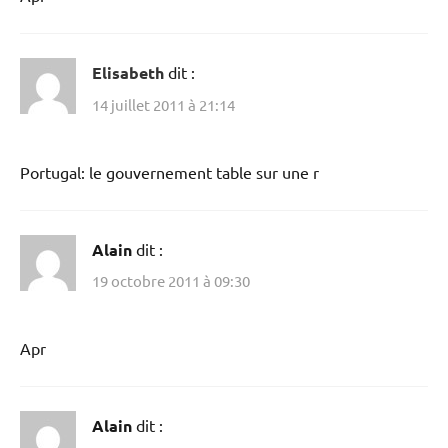
Elisabeth
dit :
14 juillet 2011 à 21:14
Portugal: le gouvernement table sur une r
Alain
dit :
19 octobre 2011 à 09:30
Apr
Alain
dit :