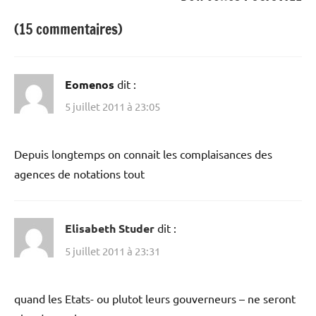
(15 commentaires)
Eomenos
dit :
5 juillet 2011 à 23:05
Depuis longtemps on connait les complaisances des
agences de notations tout
Elisabeth Studer
dit :
5 juillet 2011 à 23:31
quand les Etats- ou plutot leurs gouverneurs – ne seront