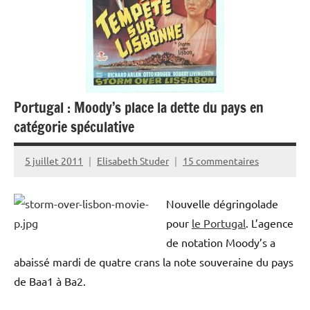
Portugal : Moody’s place la dette du pays en
catégorie spéculative
5 juillet 2011
Elisabeth Studer
15 commentaires
Nouvelle dégringolade
pour
le Portugal
. L’agence
de notation Moody’s a
abaissé mardi de quatre crans la note souveraine du pays
de Baa1 à Ba2.