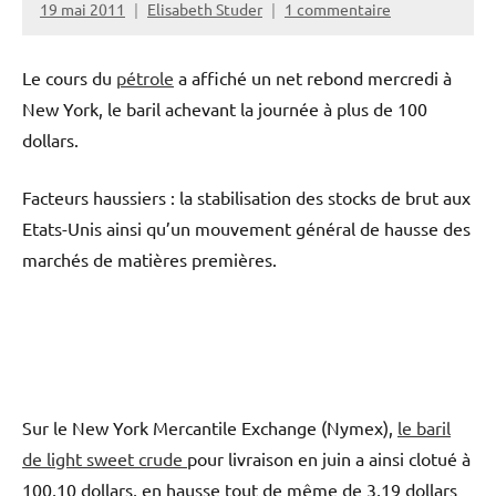
19 mai 2011
Elisabeth Studer
1 commentaire
Le cours du
pétrole
a affiché un net rebond mercredi à
New York, le baril achevant la journée à plus de 100
dollars.
Facteurs haussiers : la stabilisation des stocks de brut aux
Etats-Unis ainsi qu’un mouvement général de hausse des
marchés de matières premières.
Sur le New York Mercantile Exchange (Nymex),
le baril
de light sweet crude
pour livraison en juin a ainsi clotué à
100,10 dollars, en hausse tout de même de 3,19 dollars