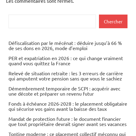
Les commentaires sont fermés.
Rechercher
Chercher
Défiscalisation par le mécénat : déduire jusqu’à 66 %
de ses dons en 2026, mode d’emploi
PER et expatriation en 2026 : ce qui change vraiment
quand vous quittez la France
Relevé de situation retraite : les 3 erreurs de carrière
qui amputent votre pension sans que vous le sachiez
Démembrement temporaire de SCPI : acquérir avec
une décote et préparer un revenu futur
Fonds à échéance 2026-2028 : le placement obligataire
qui sécurise vos gains avant la baisse des taux
Mandat de protection future : le document financier
que tout propriétaire devrait signer avant ses vacances
Tontine moderne : ce placement collectif méconnu qui