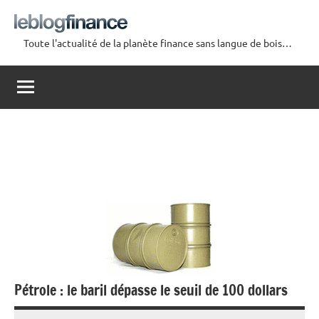
Aller
au
Toute l'actualité de la planète finance sans langue de bois…
contenu
Le
Blog
Finance
Pétrole : le baril dépasse le seuil de 100 dollars