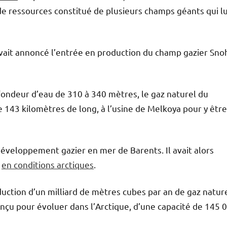
 de ressources constitué de plusieurs champs géants qui lu
vait annoncé l’entrée en production du champ gazier Sno
fondeur d’eau de 310 à 340 mètres, le gaz naturel du
 143 kilomètres de long, à l’usine de Melkoya pour y être
 développement gazier en mer de Barents. Il avait alors
L
en conditions arctiques
.
uction d’un milliard de mètres cubes par an de gaz nature
nçu pour évoluer dans l’Arctique, d’une capacité de 145 