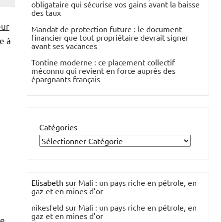
obligataire qui sécurise vos gains avant la baisse
des taux
eur
Mandat de protection future : le document
financier que tout propriétaire devrait signer
e à
avant ses vacances
Tontine moderne : ce placement collectif
méconnu qui revient en force auprès des
épargnants français
Catégories
Elisabeth
sur
Mali : un pays riche en pétrole, en
gaz et en mines d’or
nikesfeld
sur
Mali : un pays riche en pétrole, en
gaz et en mines d’or
e.