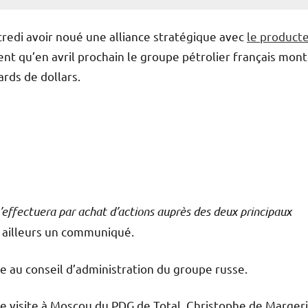
redi avoir noué une alliance stratégique avec
le product
nt qu’en avril prochain le groupe pétrolier français mont
ards de dollars.
’effectuera par achat d’actions auprès des deux principaux
ar ailleurs un communiqué.
ge au conseil d’administration du groupe russe.
une visite à Moscou du PDG de Total, Christophe de Margeri