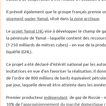
Il prévoit également que le groupe français prenne u
gisement gazier Yamal
, situé dans
la zone arctique
.
Le
projet Yamal LNG
vise à développer le champ de ga
la péninsule de Yamal – laquelle contient des ressourc
(1 250 milliards de mètres cubes) – en vue de la produ
liquéfié (GNL).
Ce projet a été déclaré d’intérêt national par les auto
incitatrices en vue d’en favoriser la réalisation. Il d
de l’ordre de 800 millions de barils équivalent pétrol
par jour, laquelle devrait être atteinte dans les année
Premier producteur
indépendant
de gaz de Russie – 
10% de
l’approvisionnement du marché domestique 