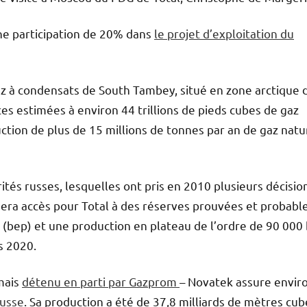
ne participation de 20% dans
le projet d’exploitation du
z à condensats de South Tambey, situé en zone arctique 
es estimées à environ 44 trillions de pieds cubes de gaz
ction de plus de 15 millions de tonnes par an de gaz natu
rités russes, lesquelles ont pris en 2010 plusieurs décisio
onnera accès pour Total à des réserves prouvées et probabl
e (bep) et une production en plateau de l’ordre de 90 000
s 2020.
mais
détenu en parti par Gazprom
– Novatek assure envir
russe
. Sa production a été de 37,8 milliards de mètres cub