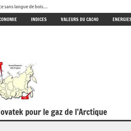
ance sans langue de bois…
CONOMIE
INDICES
VALEURS DU CAC40
ENERGIE
Novatek pour le gaz de l’Arctique