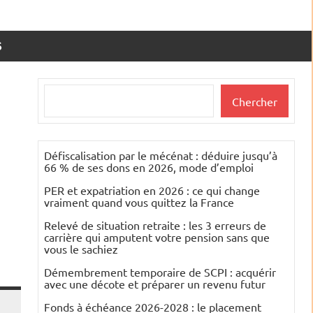
S
Rechercher
Chercher
Défiscalisation par le mécénat : déduire jusqu’à
66 % de ses dons en 2026, mode d’emploi
PER et expatriation en 2026 : ce qui change
vraiment quand vous quittez la France
Relevé de situation retraite : les 3 erreurs de
carrière qui amputent votre pension sans que
vous le sachiez
Démembrement temporaire de SCPI : acquérir
avec une décote et préparer un revenu futur
Fonds à échéance 2026-2028 : le placement