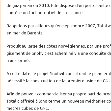
de gaz par an en 2010. Elle dispose d’un portefeuille
confère un fort potentiel de croissance.
Rappelons par ailleurs qu’en septembre 2007, Total a
en mer de Barents.
Produit au large des côtes norvégiennes, par une pro
gisement de Snohvit est acheminé via une conduite de
transformé.
A cette date, le projet Snohvit constituait le premier
nécessité la construction de la première usine de GN
Afin de pouvoir commercialiser sa propre part de prod
Total a affrété à long terme un nouveau méthanier co
mètres cubes de GNL.