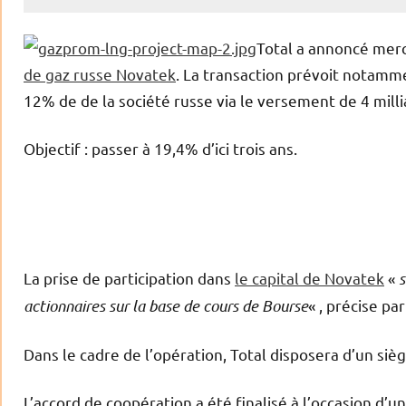
Total a annoncé merc
de gaz russe Novatek
. La transaction prévoit notamme
12% de de la société russe via le versement de 4 milli
Objectif : passer à 19,4% d’ici trois ans.
La prise de participation dans
le capital de Novatek
«
s
actionnaires sur la base de cours de Bourse
« , précise p
Dans le cadre de l’opération, Total disposera d’un siè
L’accord de coopération a été finalisé à l’occasion d’