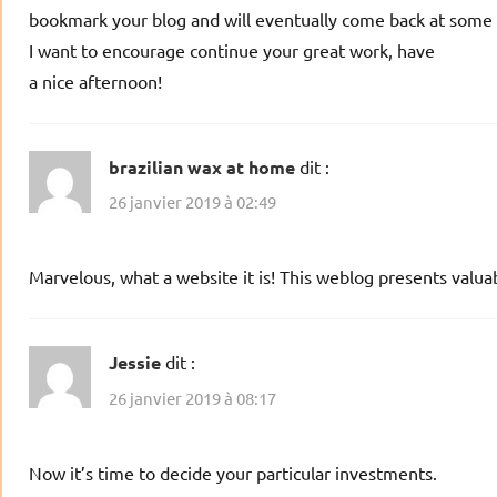
bookmark your blog and will eventually come back at some 
I want to encourage continue your great work, have
a nice afternoon!
brazilian wax at home
dit :
26 janvier 2019 à 02:49
Marvelous, what a website it is! This weblog presents valuabl
Jessie
dit :
26 janvier 2019 à 08:17
Now it’s time to decide your particular investments.