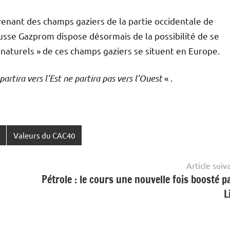
venant des champs gaziers de la partie occidentale de
russe Gazprom dispose désormais de la possibilité de se
 naturels » de ces champs gaziers se situent en Europe.
artira vers l’Est ne partira pas vers l’Ouest
« .
Valeurs du CAC40
Article suiv
Pétrole : le cours une nouvelle fois boosté pa
L