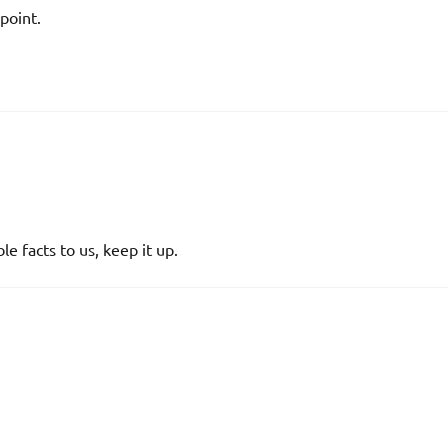
point.
e facts to us, keep it up.