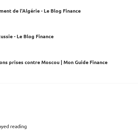
ment de l'Algérie - Le Blog Finance
Russie - Le Blog Finance
tions prises contre Moscou | Mon Guide Finance
joyed reading