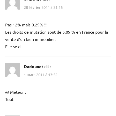
28 février 2011 à 21:16
Pas 12% mais 0.29% !!!
Les droits de mutation sont de 5,09 % en France pour la
vente d’un bien immobilier.
Elle se d
Dadounet
dit :
1 mars 2011 à 13:52
@ Meteor :
Tout