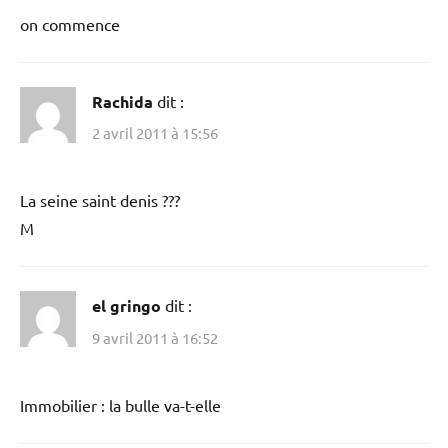
on commence
Rachida
dit :
2 avril 2011 à 15:56
La seine saint denis ???
M
el gringo
dit :
9 avril 2011 à 16:52
Immobilier : la bulle va-t-elle