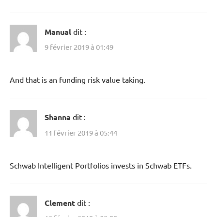
Manual
dit :
9 février 2019 à 01:49
And that is an funding risk value taking.
Shanna
dit :
11 février 2019 à 05:44
Schwab Intelligent Portfolios invests in Schwab ETFs.
Clement
dit :