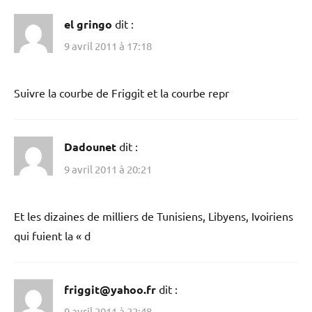
el gringo
dit :
9 avril 2011 à 17:18
Suivre la courbe de Friggit et la courbe repr
Dadounet
dit :
9 avril 2011 à 20:21
Et les dizaines de milliers de Tunisiens, Libyens, Ivoiriens
qui fuient la « d
friggit@yahoo.fr
dit :
9 avril 2011 à 22:48