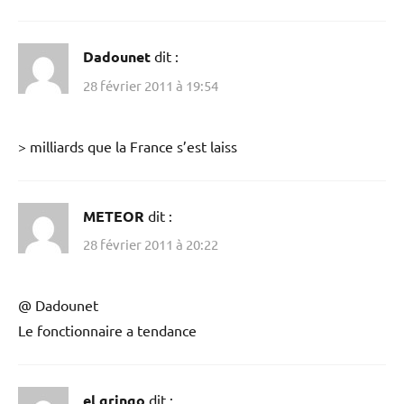
Dadounet
dit :
28 février 2011 à 19:54
> milliards que la France s’est laiss
METEOR
dit :
28 février 2011 à 20:22
@ Dadounet
Le fonctionnaire a tendance
el gringo
dit :