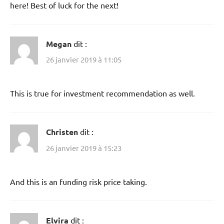
here! Best of luck for the next!
Megan
dit :
26 janvier 2019 à 11:05
This is true for investment recommendation as well.
Christen
dit :
26 janvier 2019 à 15:23
And this is an funding risk price taking.
Elvira
dit :