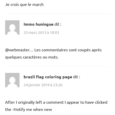
Je crois que le march
Immo huningue
dit :
25 mars 2013 à 18:03
@webmaster… Les commentaires sont coupés après
quelques caractères ou mots.
brazil flag coloring page
dit :
24 janvier 2019 à 23:26
After I originally left a comment I appear to have clicked
the -Notify me when new