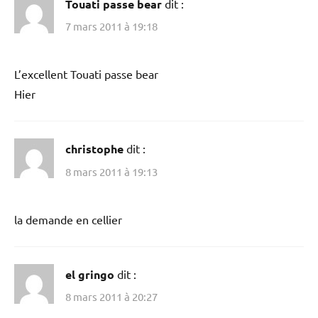
Touati passe bear
dit :
7 mars 2011 à 19:18
L’excellent Touati passe bear
Hier
christophe
dit :
8 mars 2011 à 19:13
la demande en cellier
el gringo
dit :
8 mars 2011 à 20:27