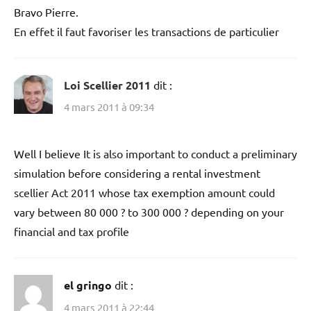
Bravo Pierre.
En effet il faut favoriser les transactions de particulier
Loi Scellier 2011
dit :
4 mars 2011 à 09:34
Well I believe It is also important to conduct a preliminary
simulation before considering a rental investment
scellier Act 2011 whose tax exemption amount could
vary between 80 000 ? to 300 000 ? depending on your
financial and tax profile
el gringo
dit :
4 mars 2011 à 22:44