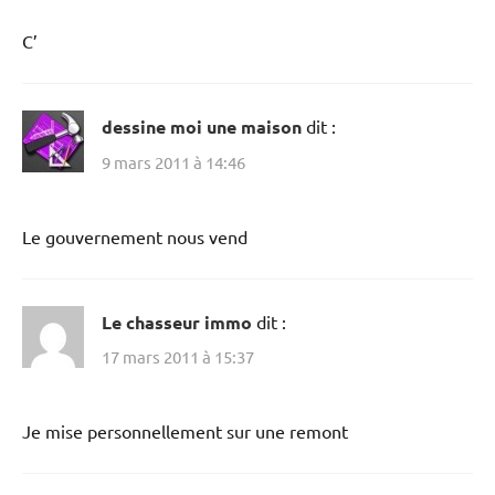
C’
dessine moi une maison
dit :
9 mars 2011 à 14:46
Le gouvernement nous vend
Le chasseur immo
dit :
17 mars 2011 à 15:37
Je mise personnellement sur une remont