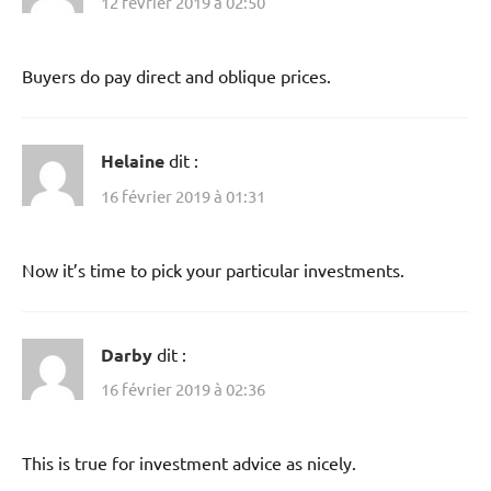
12 février 2019 à 02:50
Buyers do pay direct and oblique prices.
Helaine
dit :
16 février 2019 à 01:31
Now it’s time to pick your particular investments.
Darby
dit :
16 février 2019 à 02:36
This is true for investment advice as nicely.