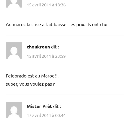
15 avril 2011 à 18:36
Au maroc la crise a fait baisser les prix. Ils ont chut
choukroun
dit :
15 avril 2011 à 23:59
l’eldorado est au Maroc !!!
super, vous voulez pas r
Mister Prêt
dit :
17 avril 2011 à 00:44