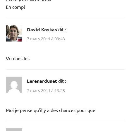
En compl
David Koskas
dit :
7 mars 2011 à 09:43
Vu dans les
Lerenardunet
dit :
7 mars 2011 à 13:25
Moi je pense qu’il y a des chances pour que