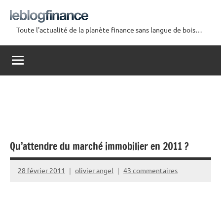
Aller
au
Toute l'actualité de la planète finance sans langue de bois…
contenu
Le
Blog
Finance
Qu’attendre du marché immobilier en 2011 ?
28 février 2011
olivier angel
43 commentaires