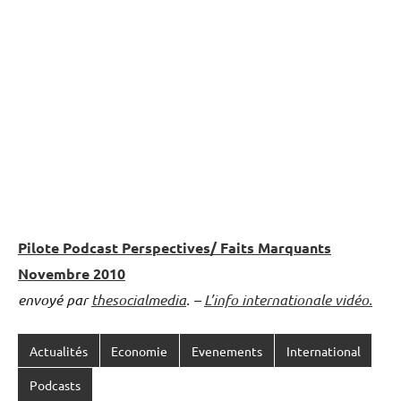
Pilote Podcast Perspectives/ Faits Marquants
Novembre 2010
envoyé par
thesocialmedia
. –
L’info internationale vidéo.
Actualités
Economie
Evenements
International
Podcasts