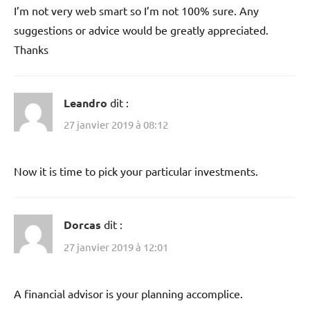
I’m not very web smart so I’m not 100% sure. Any
suggestions or advice would be greatly appreciated.
Thanks
Leandro
dit :
27 janvier 2019 à 08:12
Now it is time to pick your particular investments.
Dorcas
dit :
27 janvier 2019 à 12:01
A financial advisor is your planning accomplice.