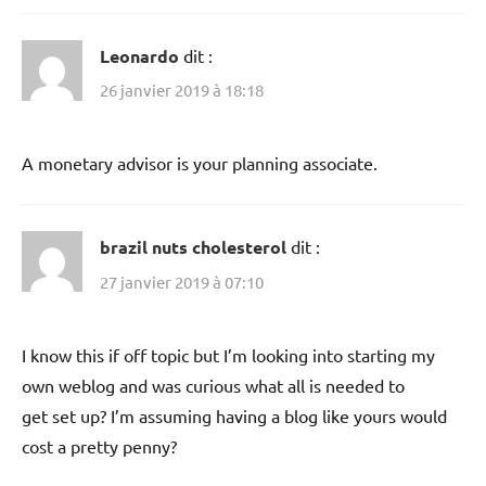
Leonardo
dit :
26 janvier 2019 à 18:18
A monetary advisor is your planning associate.
brazil nuts cholesterol
dit :
27 janvier 2019 à 07:10
I know this if off topic but I’m looking into starting my
own weblog and was curious what all is needed to
get set up? I’m assuming having a blog like yours would
cost a pretty penny?