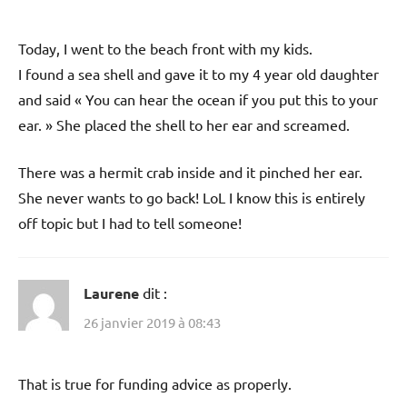
Today, I went to the beach front with my kids.
I found a sea shell and gave it to my 4 year old daughter
and said « You can hear the ocean if you put this to your
ear. » She placed the shell to her ear and screamed.
There was a hermit crab inside and it pinched her ear.
She never wants to go back! LoL I know this is entirely
off topic but I had to tell someone!
Laurene
dit :
26 janvier 2019 à 08:43
That is true for funding advice as properly.