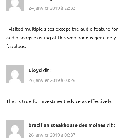
24 janvier 2019 à 22:32
I visited multiple sites except the audio feature for
audio songs existing at this web page is genuinely
fabulous.
Lloyd
dit :
26 janvier 2019 à 03:26
That is true for investment advice as effectively.
brazilian steakhouse des moines
dit :
26 janvier 2019 à 06:37