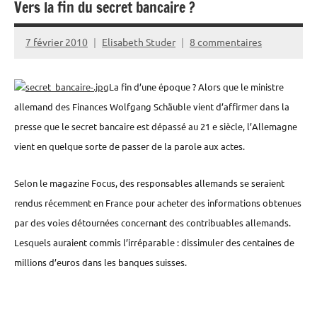
Vers la fin du secret bancaire ?
7 février 2010
Elisabeth Studer
8 commentaires
La fin d’une époque ? Alors que le ministre
allemand des Finances Wolfgang Schäuble vient d’affirmer dans la
presse que le secret bancaire est dépassé au 21 e siècle, l’Allemagne
vient en quelque sorte de passer de la parole aux actes.
Selon le magazine Focus, des responsables allemands se seraient
rendus récemment en France pour acheter des informations obtenues
par des voies détournées concernant des contribuables allemands.
Lesquels auraient commis l’irréparable : dissimuler des centaines de
millions d’euros dans les banques suisses.