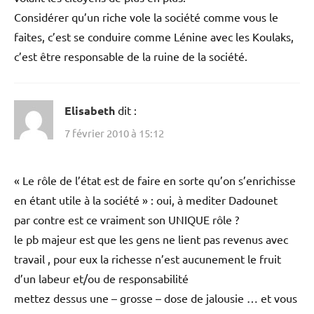
Considérer qu’un riche vole la société comme vous le
faites, c’est se conduire comme Lénine avec les Koulaks,
c’est être responsable de la ruine de la société.
Elisabeth
dit :
7 février 2010 à 15:12
« Le rôle de l’état est de faire en sorte qu’on s’enrichisse
en étant utile à la société » : oui, à mediter Dadounet
par contre est ce vraiment son UNIQUE rôle ?
le pb majeur est que les gens ne lient pas revenus avec
travail , pour eux la richesse n’est aucunement le fruit
d’un labeur et/ou de responsabilité
mettez dessus une – grosse – dose de jalousie … et vous