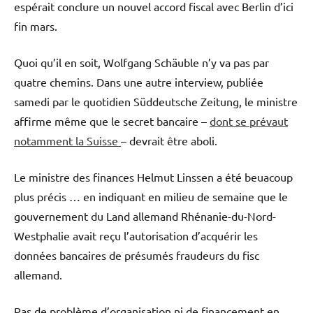
espérait conclure un nouvel accord fiscal avec Berlin d’ici
fin mars.
Quoi qu’il en soit, Wolfgang Schäuble n’y va pas par
quatre chemins. Dans une autre interview, publiée
samedi par le quotidien Süddeutsche Zeitung, le ministre
affirme même que le secret bancaire –
dont se prévaut
notamment la Suisse
– devrait être aboli.
Le ministre des finances Helmut Linssen a été beuacoup
plus précis … en indiquant en milieu de semaine que le
gouvernement du Land allemand Rhénanie-du-Nord-
Westphalie avait reçu l’autorisation d’acquérir les
données bancaires de présumés fraudeurs du fisc
allemand.
Pas de problème d’organisation ni de financement en