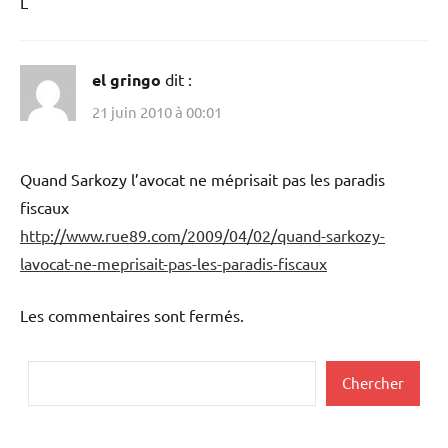
L
el gringo
dit :
21 juin 2010 à 00:01
Quand Sarkozy l’avocat ne méprisait pas les paradis
fiscaux
http://www.rue89.com/2009/04/02/quand-sarkozy-
lavocat-ne-meprisait-pas-les-paradis-fiscaux
Les commentaires sont fermés.
Rechercher
Chercher