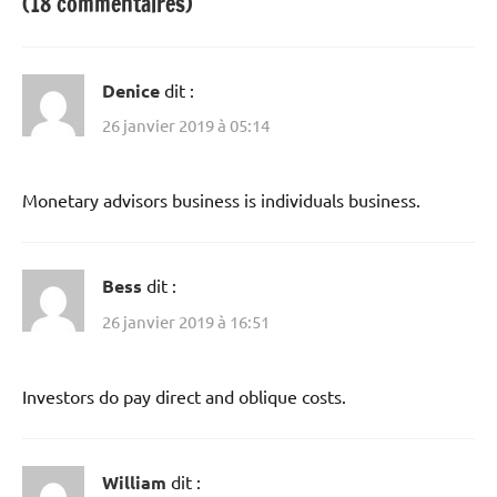
(18 commentaires)
Denice
dit :
26 janvier 2019 à 05:14
Monetary advisors business is individuals business.
Bess
dit :
26 janvier 2019 à 16:51
Investors do pay direct and oblique costs.
William
dit :