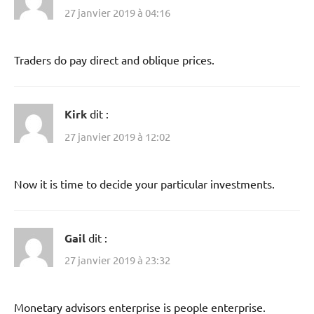
27 janvier 2019 à 04:16
Traders do pay direct and oblique prices.
Kirk
dit :
27 janvier 2019 à 12:02
Now it is time to decide your particular investments.
Gail
dit :
27 janvier 2019 à 23:32
Monetary advisors enterprise is people enterprise.