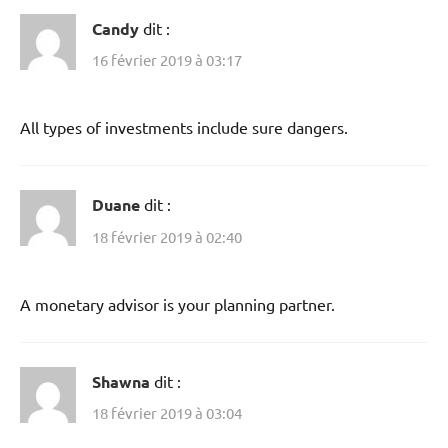
Candy
dit :
16 février 2019 à 03:17
All types of investments include sure dangers.
Duane
dit :
18 février 2019 à 02:40
A monetary advisor is your planning partner.
Shawna
dit :
18 février 2019 à 03:04