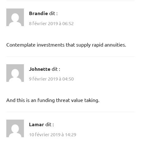
Brandie
dit :
8 février 2019 à 06:52
Contemplate investments that supply rapid annuities.
Johnette
dit :
9 février 2019 à 04:50
And this is an funding threat value taking.
Lamar
dit :
10 février 2019 à 14:29