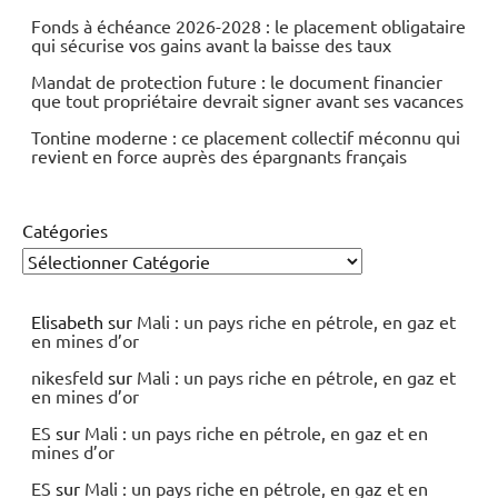
Fonds à échéance 2026-2028 : le placement obligataire
qui sécurise vos gains avant la baisse des taux
Mandat de protection future : le document financier
que tout propriétaire devrait signer avant ses vacances
Tontine moderne : ce placement collectif méconnu qui
revient en force auprès des épargnants français
Catégories
Elisabeth
sur
Mali : un pays riche en pétrole, en gaz et
en mines d’or
nikesfeld
sur
Mali : un pays riche en pétrole, en gaz et
en mines d’or
ES
sur
Mali : un pays riche en pétrole, en gaz et en
mines d’or
ES
sur
Mali : un pays riche en pétrole, en gaz et en