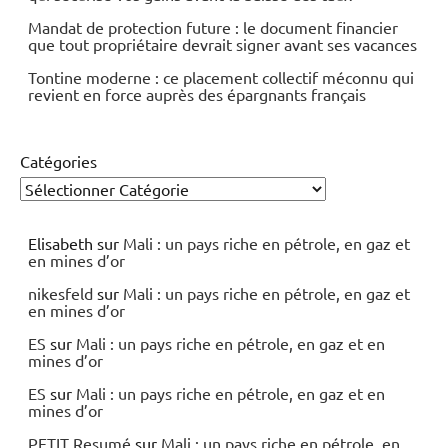
Mandat de protection future : le document financier
que tout propriétaire devrait signer avant ses vacances
Tontine moderne : ce placement collectif méconnu qui
revient en force auprès des épargnants français
Catégories
Elisabeth
sur
Mali : un pays riche en pétrole, en gaz et
en mines d’or
nikesfeld
sur
Mali : un pays riche en pétrole, en gaz et
en mines d’or
ES
sur
Mali : un pays riche en pétrole, en gaz et en
mines d’or
ES
sur
Mali : un pays riche en pétrole, en gaz et en
mines d’or
PETIT Resumé
sur
Mali : un pays riche en pétrole, en