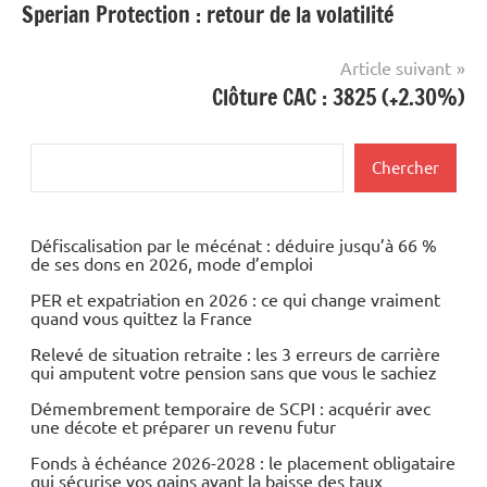
Sperian Protection : retour de la volatilité
de
l’article
Article suivant
Clôture CAC : 3825 (+2.30%)
Rechercher
Chercher
Défiscalisation par le mécénat : déduire jusqu’à 66 %
de ses dons en 2026, mode d’emploi
PER et expatriation en 2026 : ce qui change vraiment
quand vous quittez la France
Relevé de situation retraite : les 3 erreurs de carrière
qui amputent votre pension sans que vous le sachiez
Démembrement temporaire de SCPI : acquérir avec
une décote et préparer un revenu futur
Fonds à échéance 2026-2028 : le placement obligataire
qui sécurise vos gains avant la baisse des taux