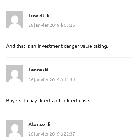
Lowell
dit :
26 janvier 2019 à 06:25
And that is an investment danger value taking.
Lance
dit :
26 janvier 2019 à 14:44
Buyers do pay direct and indirect costs.
Alonzo
dit :
26 janvier 2019 à 22:37