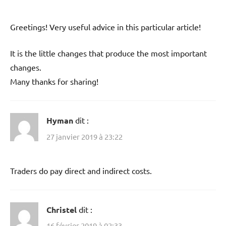
Greetings! Very useful advice in this particular article!
It is the little changes that produce the most important
changes.
Many thanks for sharing!
Hyman
dit :
27 janvier 2019 à 23:22
Traders do pay direct and indirect costs.
Christel
dit :
16 février 2019 à 02:33