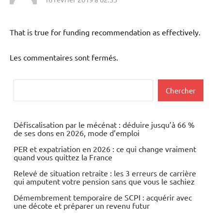
That is true for funding recommendation as effectively.
Les commentaires sont fermés.
Rechercher
Chercher
Défiscalisation par le mécénat : déduire jusqu’à 66 %
de ses dons en 2026, mode d’emploi
PER et expatriation en 2026 : ce qui change vraiment
quand vous quittez la France
Relevé de situation retraite : les 3 erreurs de carrière
qui amputent votre pension sans que vous le sachiez
Démembrement temporaire de SCPI : acquérir avec
une décote et préparer un revenu futur