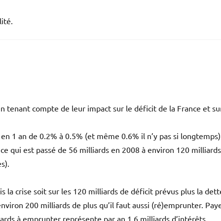
lité.
 tenant compte de leur impact sur le déficit de la France et sur
é en 1 an de 0.2% à 0.5% (et même 0.6% il n’y pas si longtemps)
nce qui est passé de 56 milliards en 2008 à environ 120 milliards
s).
a crise soit sur les 120 milliards de déficit prévus plus la dett
 environ 200 milliards de plus qu’il faut aussi (ré)emprunter. Pay
ards à emprunter représente par an 1.6 milliards d’intérêts