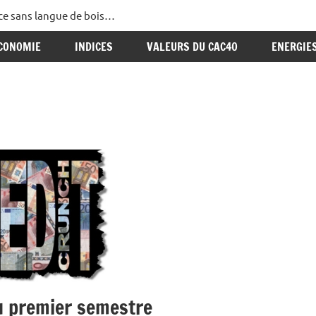
ance sans langue de bois…
CONOMIE
INDICES
VALEURS DU CAC40
ENERGIE
u premier semestre