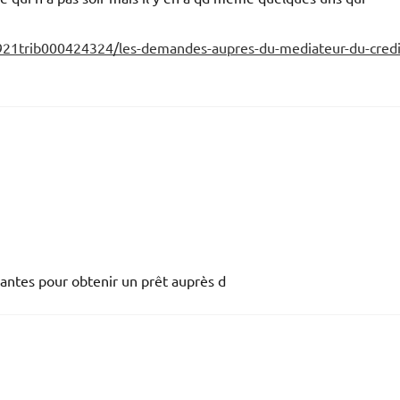
0921trib000424324/les-demandes-aupres-du-mediateur-du-credi
ssantes pour obtenir un prêt auprès d