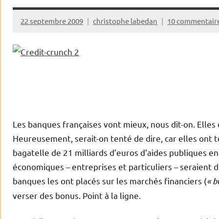
22 septembre 2009
christophe labedan
10 commentair
Les banques françaises vont mieux, nous dit-on. Ell
Heureusement, serait-on tenté de dire, car elles ont t
bagatelle de 21 milliards d’euros d’aides publiques e
économiques – entreprises et particuliers – seraient d
banques les ont placés sur les marchés financiers (
« b
verser des bonus. Point à la ligne.