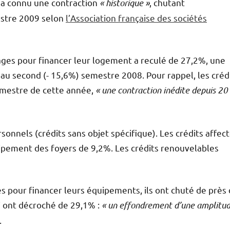
, a connu une contraction
« historique »
, chutant
stre 2009 selon
l’Association française des sociétés
ages pour financer leur logement a reculé de 27,2%, une
au second (- 15,6%) semestre 2008. Pour rappel, les créd
emestre de cette année,
« une contraction inédite depuis 20
rsonnels (crédits sans objet spécifique). Les crédits affect
uipement des foyers de 9,2%. Les crédits renouvelables
es pour financer leurs équipements, ils ont chuté de près
ui ont décroché de 29,1% :
« un effondrement d’une amplitu
.