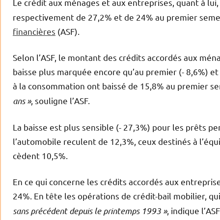
Le crédit aux ménages et aux entreprises, quant à lui
respectivement de 27,2% et de 24% au premier seme
financières
(ASF).
Selon l’ASF, le montant des crédits accordés aux mén
baisse plus marquée encore qu’au premier (- 8,6%) et 
à la consommation ont baissé de 15,8% au premier s
ans »
, souligne l’ASF.
La baisse est plus sensible (- 27,3%) pour les prêts pe
l’automobile reculent de 12,3%, ceux destinés à l’éq
cèdent 10,5%.
En ce qui concerne les crédits accordés aux entrepris
24%. En tête les opérations de crédit-bail mobilier, q
sans précédent depuis le printemps 1993 »
, indique l’ASF