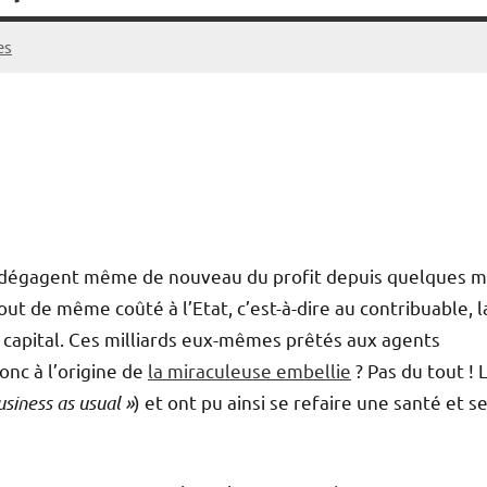
es
es dégagent même de nouveau du profit depuis quelques m
out de même coûté à l’Etat, c’est-à-dire au contribuable, l
n capital. Ces milliards eux-mêmes prêtés aux agents
onc à l’origine de
la miraculeuse embellie
? Pas du tout ! 
usiness as usual »
) et ont pu ainsi se refaire une santé et s