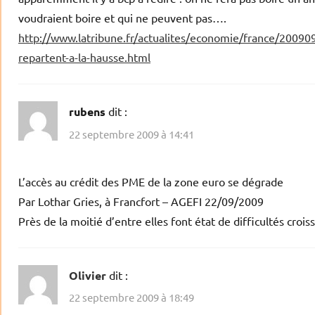
voudraient boire et qui ne peuvent pas….
http://www.latribune.fr/actualites/economie/france/2009
repartent-a-la-hausse.html
rubens
dit :
22 septembre 2009 à 14:41
L’accès au crédit des PME de la zone euro se dégrade
Par Lothar Gries, à Francfort – AGEFI 22/09/2009
Près de la moitié d’entre elles font état de difficultés croi
Olivier
dit :
22 septembre 2009 à 18:49