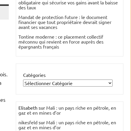
obligataire qui sécurise vos gains avant la baisse
des taux
Mandat de protection future : le document
financier que tout propriétaire devrait signer
avant ses vacances
Tontine moderne : ce placement collectif
méconnu qui revient en force auprès des
épargnants français
ois.
Catégories
a
Les
Elisabeth
sur
Mali : un pays riche en pétrole, en
e
gaz et en mines d’or
nikesfeld
sur
Mali : un pays riche en pétrole, en
gaz et en mines d’or