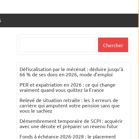
S
Rechercher
Chercher
Défiscalisation par le mécénat : déduire jusqu’à
66 % de ses dons en 2026, mode d’emploi
PER et expatriation en 2026 : ce qui change
vraiment quand vous quittez la France
Relevé de situation retraite : les 3 erreurs de
carrière qui amputent votre pension sans que
vous le sachiez
Démembrement temporaire de SCPI : acquérir
avec une décote et préparer un revenu futur
Fonds à échéance 2026-2028 : le placement