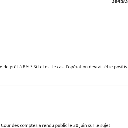
3845/
de prêt à 8% ? Si tel est le cas, l’opération devrait être positi
Cour des comptes a rendu public le 30 juin sur le sujet :