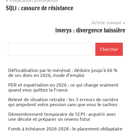
Navigation
SQLI : cassure de résistance
de
l’article
Article suivant
Imerys : divergence baissière
Rechercher
Chercher
Défiscalisation par le mécénat : déduire jusqu’à 66 %
de ses dons en 2026, mode d’emploi
PER et expatriation en 2026 : ce qui change vraiment
quand vous quittez la France
Relevé de situation retraite : les 3 erreurs de carrière
qui amputent votre pension sans que vous le sachiez
Démembrement temporaire de SCPI : acquérir avec
une décote et préparer un revenu futur
Fonds à échéance 2026-2028 : le placement obligataire