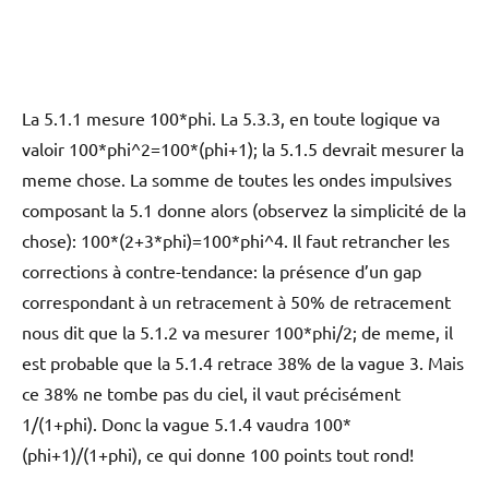
La 5.1.1 mesure 100*phi. La 5.3.3, en toute logique va
valoir 100*phi^2=100*(phi+1); la 5.1.5 devrait mesurer la
meme chose. La somme de toutes les ondes impulsives
composant la 5.1 donne alors (observez la simplicité de la
chose): 100*(2+3*phi)=100*phi^4. Il faut retrancher les
corrections à contre-tendance: la présence d’un gap
correspondant à un retracement à 50% de retracement
nous dit que la 5.1.2 va mesurer 100*phi/2; de meme, il
est probable que la 5.1.4 retrace 38% de la vague 3. Mais
ce 38% ne tombe pas du ciel, il vaut précisément
1/(1+phi). Donc la vague 5.1.4 vaudra 100*
(phi+1)/(1+phi), ce qui donne 100 points tout rond!