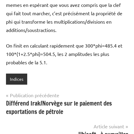
memes en espérant que vous avez compris que la clef
qui fait tout marcher, c’est précisément la propriété de
phi qui transforme les multiplications/divisions en
additions/soustractions.
On finit en calculant rapidement que 300*phi=485.4 et
100*(1+2.5*phi)=504.5, les 2 amplitudes les plus
probables de la 5.1.
Indices
Navigation
Publication précédente
Différend Irak/Norvège sur le paiement des
de
exportations de pétrole
l’article
Article suivant