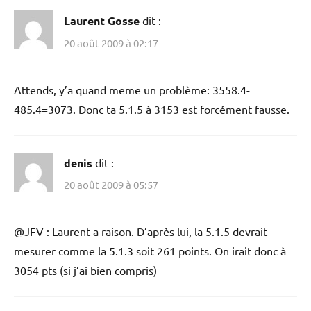
Laurent Gosse
dit :
20 août 2009 à 02:17
Attends, y’a quand meme un problème: 3558.4-
485.4=3073. Donc ta 5.1.5 à 3153 est forcément fausse.
denis
dit :
20 août 2009 à 05:57
@JFV : Laurent a raison. D’après lui, la 5.1.5 devrait
mesurer comme la 5.1.3 soit 261 points. On irait donc à
3054 pts (si j’ai bien compris)