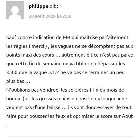
philippe
dit :
20 août 2009 à 07:38
Sauf contre indication de MB qui maitrise parfaitement
les règles ( merci ) , les vagues ne se décomptent pas aux
points maxi des cours … autrement dit ce n’est pas parce
que cette fin de semaine on va titiller ou dépasser les
3500 que la vague 5.1.2 ne va pas se terminer un peu
plus bas …
N’oublions pas vendredi les sorcières ( fin du mois de
bourse ) et les grosses mains en position « longue » ne
veulent pas d’une baisse … ils vont donc essayer de tout
faire pour pousser les feux et optimiser le score sur Aout
.