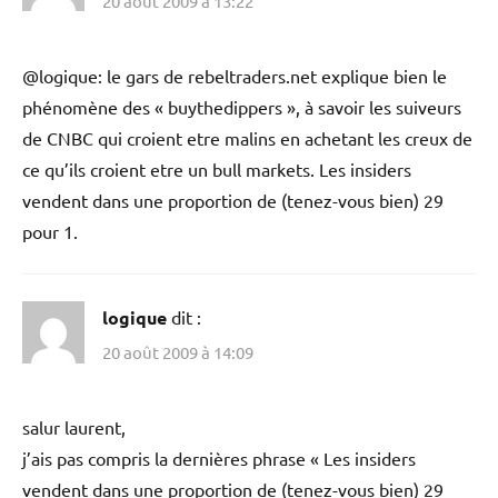
20 août 2009 à 13:22
@logique: le gars de rebeltraders.net explique bien le
phénomène des « buythedippers », à savoir les suiveurs
de CNBC qui croient etre malins en achetant les creux de
ce qu’ils croient etre un bull markets. Les insiders
vendent dans une proportion de (tenez-vous bien) 29
pour 1.
logique
dit :
20 août 2009 à 14:09
salur laurent,
j’ais pas compris la dernières phrase « Les insiders
vendent dans une proportion de (tenez-vous bien) 29