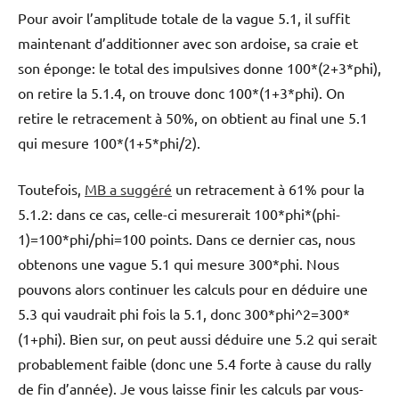
Pour avoir l’amplitude totale de la vague 5.1, il suffit
maintenant d’additionner avec son ardoise, sa craie et
son éponge: le total des impulsives donne 100*(2+3*phi),
on retire la 5.1.4, on trouve donc 100*(1+3*phi). On
retire le retracement à 50%, on obtient au final une 5.1
qui mesure 100*(1+5*phi/2).
Toutefois,
MB a suggéré
un retracement à 61% pour la
5.1.2: dans ce cas, celle-ci mesurerait 100*phi*(phi-
1)=100*phi/phi=100 points. Dans ce dernier cas, nous
obtenons une vague 5.1 qui mesure 300*phi. Nous
pouvons alors continuer les calculs pour en déduire une
5.3 qui vaudrait phi fois la 5.1, donc 300*phi^2=300*
(1+phi). Bien sur, on peut aussi déduire une 5.2 qui serait
probablement faible (donc une 5.4 forte à cause du rally
de fin d’année). Je vous laisse finir les calculs par vous-