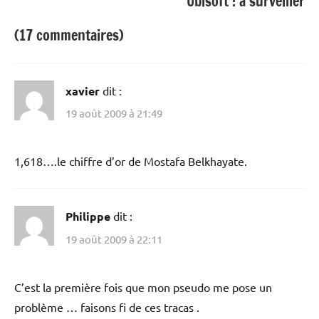
Ubisoft : à surveiller
(17 commentaires)
xavier
dit :
19 août 2009 à 21:49
1,618….le chiffre d’or de Mostafa Belkhayate.
Philippe
dit :
19 août 2009 à 22:11
C’est la première fois que mon pseudo me pose un
problème … faisons fi de ces tracas .