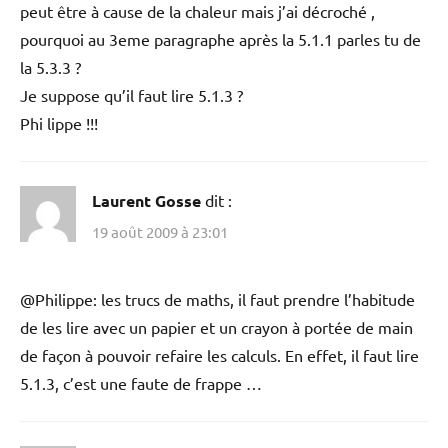
peut être à cause de la chaleur mais j’ai décroché ,
pourquoi au 3eme paragraphe après la 5.1.1 parles tu de
la 5.3.3 ?
Je suppose qu’il faut lire 5.1.3 ?
Phi lippe !!!
Laurent Gosse
dit :
19 août 2009 à 23:01
@Philippe: les trucs de maths, il faut prendre l’habitude
de les lire avec un papier et un crayon à portée de main
de façon à pouvoir refaire les calculs. En effet, il faut lire
5.1.3, c’est une faute de frappe …