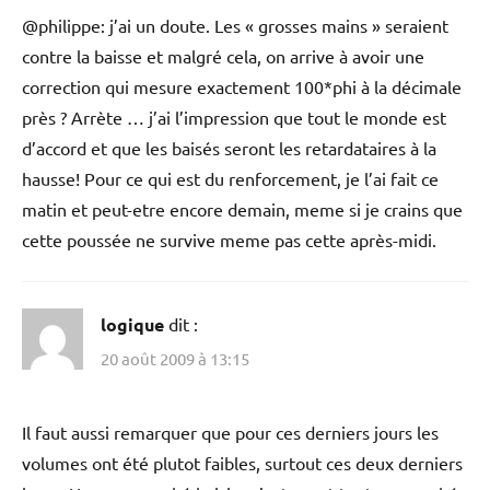
@philippe: j’ai un doute. Les « grosses mains » seraient
contre la baisse et malgré cela, on arrive à avoir une
correction qui mesure exactement 100*phi à la décimale
près ? Arrète … j’ai l’impression que tout le monde est
d’accord et que les baisés seront les retardataires à la
hausse! Pour ce qui est du renforcement, je l’ai fait ce
matin et peut-etre encore demain, meme si je crains que
cette poussée ne survive meme pas cette après-midi.
logique
dit :
20 août 2009 à 13:15
Il faut aussi remarquer que pour ces derniers jours les
volumes ont été plutot faibles, surtout ces deux derniers