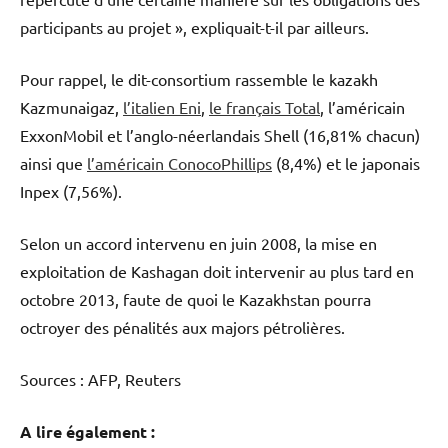
participants au projet », expliquait-t-il par ailleurs.
Pour rappel, le dit-consortium rassemble le kazakh
Kazmunaigaz,
l’italien Eni
,
le français Total
, l’américain
ExxonMobil et l’anglo-néerlandais Shell (16,81% chacun)
ainsi que
l’américain ConocoPhillips
(8,4%) et le japonais
Inpex (7,56%).
Selon un accord intervenu en juin 2008, la mise en
exploitation de Kashagan doit intervenir au plus tard en
octobre 2013, faute de quoi le Kazakhstan pourra
octroyer des pénalités aux majors pétrolières.
Sources : AFP, Reuters
A lire également :