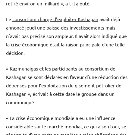
retiré environ un milliard », a-t-il ajouté.
Le
consortium chargé d’exploiter Kashagan
avait déjà
annoncé jeudi une baisse des investissements mais
n’avait pas précisé son ampleur. Il avait alors indiqué que
la crise économique était la raison principale d’une telle
décision.
« Kazmunaigas et les participants au consortium de
Kashagan se sont déclarés en faveur d’une réduction des
dépenses pour l’exploitation du gisement pétrolier de
Kashagan », écrivait à cette date le groupe dans un
communiqué.
« La crise économique mondiale a eu une influence
considérable sur le marché mondial, ce qui a son tour, se
répercute d’une certaine manière sur les obligations des