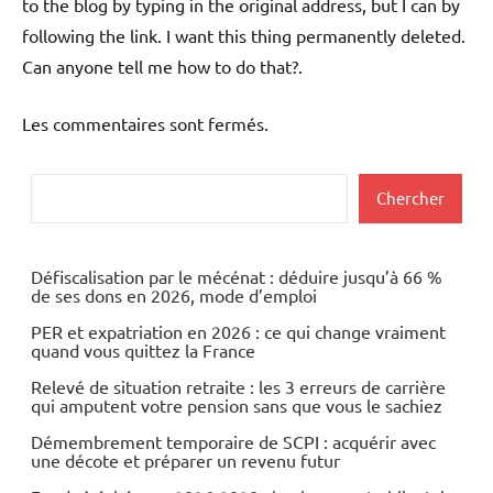
to the blog by typing in the original address, but I can by
following the link. I want this thing permanently deleted.
Can anyone tell me how to do that?.
Les commentaires sont fermés.
Rechercher
Chercher
Défiscalisation par le mécénat : déduire jusqu’à 66 %
de ses dons en 2026, mode d’emploi
PER et expatriation en 2026 : ce qui change vraiment
quand vous quittez la France
Relevé de situation retraite : les 3 erreurs de carrière
qui amputent votre pension sans que vous le sachiez
Démembrement temporaire de SCPI : acquérir avec
une décote et préparer un revenu futur