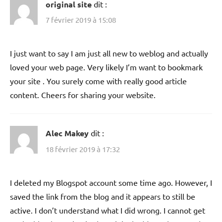
original site
dit :
7 février 2019 à 15:08
I just want to say I am just all new to weblog and actually
loved your web page. Very likely I’m want to bookmark
your site . You surely come with really good article
content. Cheers for sharing your website.
Alec Makey
dit :
18 février 2019 à 17:32
I deleted my Blogspot account some time ago. However, I
saved the link from the blog and it appears to still be
active. I don’t understand what I did wrong. I cannot get