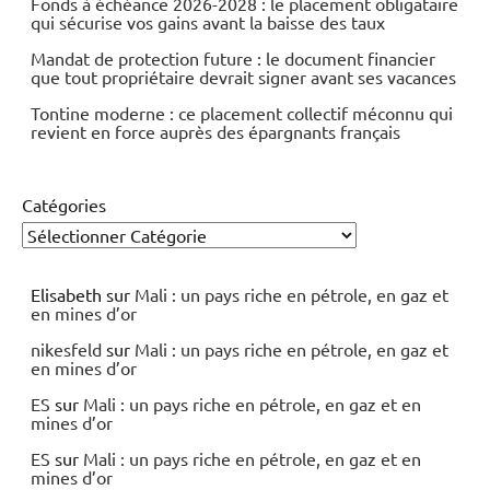
Fonds à échéance 2026-2028 : le placement obligataire
qui sécurise vos gains avant la baisse des taux
Mandat de protection future : le document financier
que tout propriétaire devrait signer avant ses vacances
Tontine moderne : ce placement collectif méconnu qui
revient en force auprès des épargnants français
Catégories
Elisabeth
sur
Mali : un pays riche en pétrole, en gaz et
en mines d’or
nikesfeld
sur
Mali : un pays riche en pétrole, en gaz et
en mines d’or
ES
sur
Mali : un pays riche en pétrole, en gaz et en
mines d’or
ES
sur
Mali : un pays riche en pétrole, en gaz et en
mines d’or