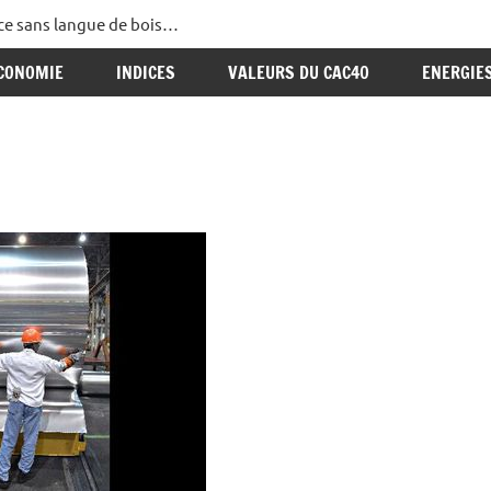
ance sans langue de bois…
CONOMIE
INDICES
VALEURS DU CAC40
ENERGIE