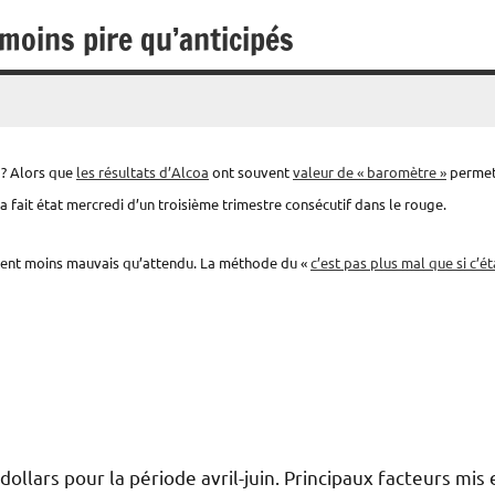
 moins pire qu’anticipés
 ? Alors que
les résultats d’Alcoa
ont souvent
valeur de « baromètre »
permet
a fait état mercredi d’un troisième trimestre consécutif dans le rouge.
vèrent moins mauvais qu’attendu. La méthode du «
c’est pas plus mal que si c’ét
dollars pour la période avril-juin. Principaux facteurs mis 