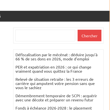
S
Rechercher
Chercher
Défiscalisation par le mécénat : déduire jusqu’à
66 % de ses dons en 2026, mode d’emploi
PER et expatriation en 2026 : ce qui change
vraiment quand vous quittez la France
Relevé de situation retraite : les 3 erreurs de
carrière qui amputent votre pension sans que
vous le sachiez
Démembrement temporaire de SCPI : acquérir
avec une décote et préparer un revenu futur
Fonds à échéance 2026-2028 : le placement