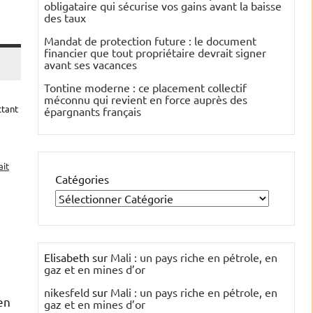
obligataire qui sécurise vos gains avant la baisse
des taux
Mandat de protection future : le document
financier que tout propriétaire devrait signer
avant ses vacances
Tontine moderne : ce placement collectif
méconnu qui revient en force auprès des
tant
épargnants français
ait
Catégories
Elisabeth
sur
Mali : un pays riche en pétrole, en
gaz et en mines d’or
nikesfeld
sur
Mali : un pays riche en pétrole, en
en
gaz et en mines d’or