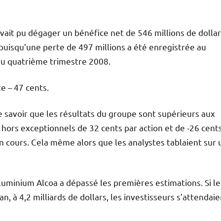
ait pu dégager un bénéfice net de 546 millions de dollar
 puisqu’une perte de 497 millions a été enregistrée au
 au quatrième trimestre 2008.
e – 47 cents.
e savoir que les résultats du groupe sont supérieurs aux
 hors exceptionnels de 32 cents par action et de -26 cent
en cours. Cela même alors que les analystes tablaient sur
’aluminium Alcoa a dépassé les premières estimations. Si le
, à 4,2 milliards de dollars, les investisseurs s’attendaie