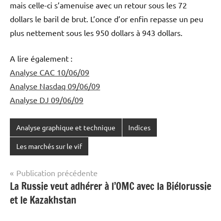
mais celle-ci s’amenuise avec un retour sous les 72
dollars le baril de brut. L’once d’or enfin repasse un peu
plus nettement sous les 950 dollars à 943 dollars.
A lire également :
Analyse CAC 10/06/09
Analyse Nasdaq 09/06/09
Analyse DJ 09/06/09
Analyse graphique et technique
Indices
Les marchés sur le vif
Navigation
Publication précédente
La Russie veut adhérer à l’OMC avec la Biélorussie
de
et le Kazakhstan
l’article