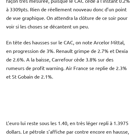
façon très mesurée, puisque le CAC cède à l’instant 0.2%
à 3309pts. Rien de réellement nouveau donc d’un point
de vue graphique. On attendra la clôture de ce soir pour
voir si les choses se décantent un peu.
En tête des hausses sur le CAC, on note Arcelor Mittal,
en progression de 3%. Renault grimpe de 2.7% et Dexia
de 2.6%. A la baisse, Carrefour cède 3.8% sur des
rumeurs de profit warning. Air France se replie de 2.3%
et St Gobain de 2.1%.
L’euro lui reste sous les 1.40, en très léger repli à 1.3975
dollars. Le pétrole s’affiche par contre encore en hausse,