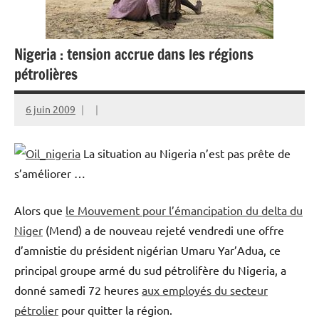
Nigeria : tension accrue dans les régions
pétrolières
6 juin 2009
La situation au Nigeria n’est pas prête de
s’améliorer …
Alors que
le Mouvement pour l’émancipation du delta du
Niger
(Mend) a de nouveau rejeté vendredi une offre
d’amnistie du président nigérian Umaru Yar’Adua, ce
principal groupe armé du sud pétrolifère du Nigeria, a
donné samedi 72 heures
aux employés du secteur
pétrolier
pour quitter la région.