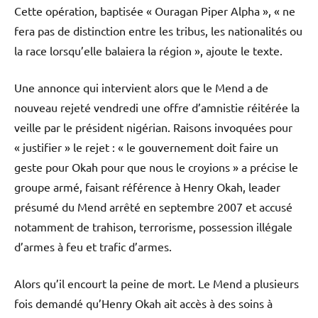
Cette opération, baptisée « Ouragan Piper Alpha », « ne
fera pas de distinction entre les tribus, les nationalités ou
la race lorsqu’elle balaiera la région », ajoute le texte.
Une annonce qui intervient alors que le Mend a de
nouveau rejeté vendredi une offre d’amnistie réitérée la
veille par le président nigérian. Raisons invoquées pour
« justifier » le rejet : « le gouvernement doit faire un
geste pour Okah pour que nous le croyions » a précise le
groupe armé, faisant référence à Henry Okah, leader
présumé du Mend arrêté en septembre 2007 et accusé
notamment de trahison, terrorisme, possession illégale
d’armes à feu et trafic d’armes.
Alors qu’il encourt la peine de mort. Le Mend a plusieurs
fois demandé qu’Henry Okah ait accès à des soins à