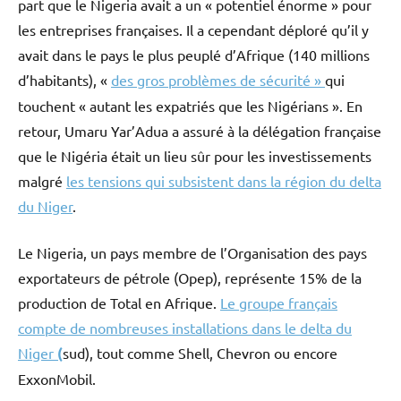
part que le Nigeria avait a un « potentiel énorme » pour
les entreprises françaises. Il a cependant déploré qu’il y
avait dans le pays le plus peuplé d’Afrique (140 millions
d’habitants), «
des gros problèmes de sécurité »
qui
touchent « autant les expatriés que les Nigérians ». En
retour, Umaru Yar’Adua a assuré à la délégation française
que le Nigéria était un lieu sûr pour les investissements
malgré
les tensions qui subsistent dans la région du delta
du Niger
.
Le Nigeria, un pays membre de l’Organisation des pays
exportateurs de pétrole (Opep), représente 15% de la
production de Total en Afrique.
Le groupe français
compte de nombreuses installations dans le delta du
Niger
(
sud), tout comme Shell, Chevron ou encore
ExxonMobil.