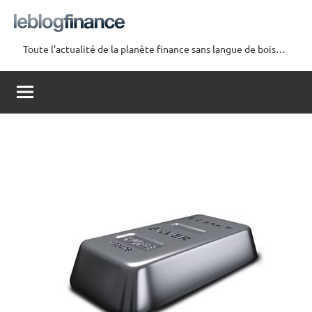
Aller
au
contenu
Toute l'actualité de la planète finance sans langue de bois…
Le
Blog
Finance