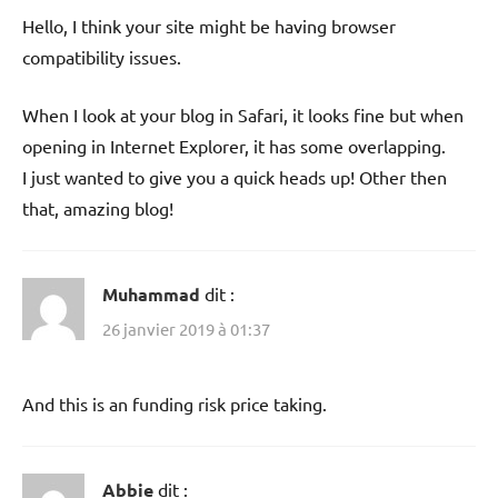
Hello, I think your site might be having browser
compatibility issues.
When I look at your blog in Safari, it looks fine but when
opening in Internet Explorer, it has some overlapping.
I just wanted to give you a quick heads up! Other then
that, amazing blog!
Muhammad
dit :
26 janvier 2019 à 01:37
And this is an funding risk price taking.
Abbie
dit :