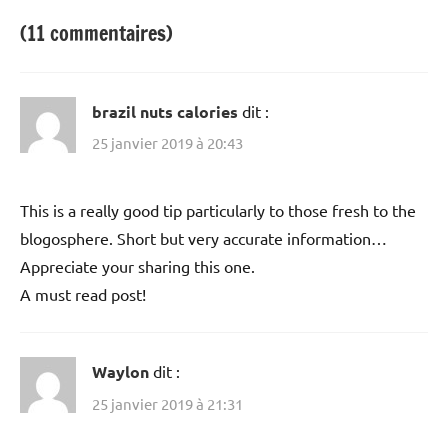
(11 commentaires)
brazil nuts calories
dit :
25 janvier 2019 à 20:43
This is a really good tip particularly to those fresh to the
blogosphere. Short but very accurate information…
Appreciate your sharing this one.
A must read post!
Waylon
dit :
25 janvier 2019 à 21:31