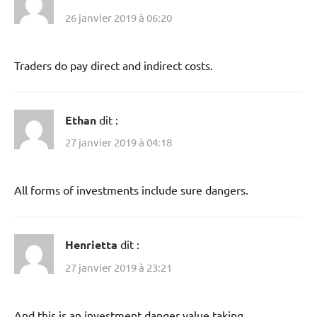
26 janvier 2019 à 06:20
Traders do pay direct and indirect costs.
Ethan
dit :
27 janvier 2019 à 04:18
All forms of investments include sure dangers.
Henrietta
dit :
27 janvier 2019 à 23:21
And this is an investment danger value taking.