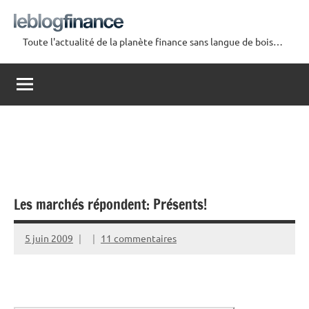
Aller
au
Toute l'actualité de la planète finance sans langue de bois…
contenu
Le
Blog
Finance
Les marchés répondent: Présents!
5 juin 2009
11 commentaires