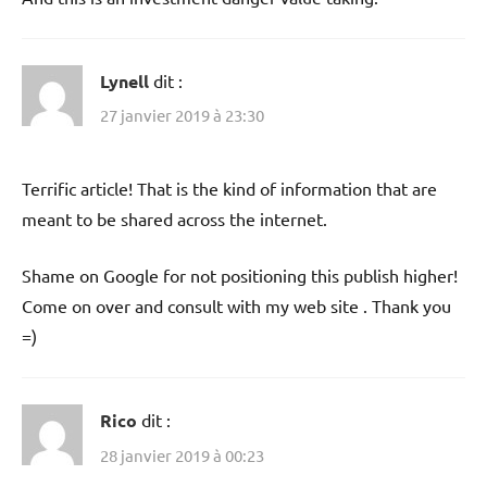
Lynell
dit :
27 janvier 2019 à 23:30
Terrific article! That is the kind of information that are
meant to be shared across the internet.
Shame on Google for not positioning this publish higher!
Come on over and consult with my web site . Thank you
=)
Rico
dit :
28 janvier 2019 à 00:23