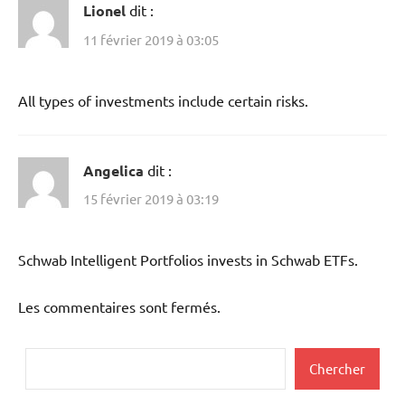
Lionel
dit :
11 février 2019 à 03:05
All types of investments include certain risks.
Angelica
dit :
15 février 2019 à 03:19
Schwab Intelligent Portfolios invests in Schwab ETFs.
Les commentaires sont fermés.
Rechercher
Chercher