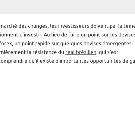
marché des changes, les investisseurs doivent parfaitem
ionnent d’investir. Au lieu de faire un point sur les devise
forex, un point rapide sur quelques devises émergentes
ernièrement la résistance du
real brésilien
, qui s’est
 comprendre qu’il existe d’importantes opportunités de ga