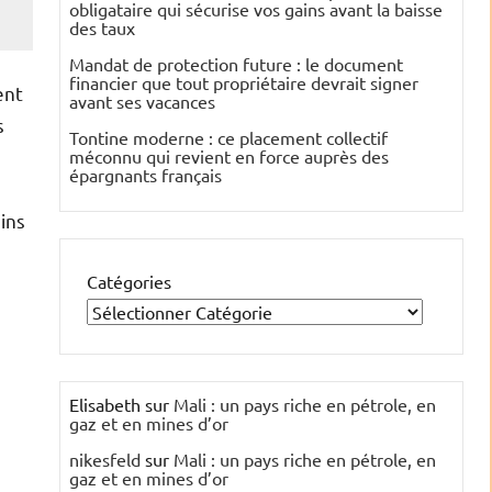
obligataire qui sécurise vos gains avant la baisse
des taux
Mandat de protection future : le document
financier que tout propriétaire devrait signer
ent
avant ses vacances
s
Tontine moderne : ce placement collectif
méconnu qui revient en force auprès des
épargnants français
ins
Catégories
Elisabeth
sur
Mali : un pays riche en pétrole, en
gaz et en mines d’or
nikesfeld
sur
Mali : un pays riche en pétrole, en
gaz et en mines d’or