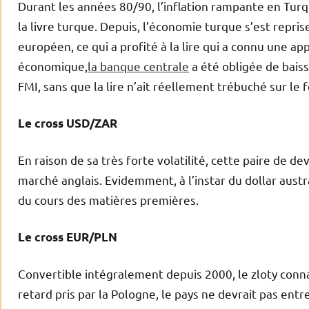
Durant les années 80/90, l’inflation rampante en Turq
la livre turque. Depuis, l’économie turque s’est repri
européen, ce qui a profité à la lire qui a connu une a
économique,
la banque centrale
a été obligée de baiss
FMI, sans que la lire n’ait réellement trébuché sur le 
Le cross USD/ZAR
En raison de sa très forte volatilité, cette paire de d
marché anglais. Evidemment, à l’instar du dollar austr
du cours des matières premières.
Le cross EUR/PLN
Convertible intégralement depuis 2000, le zloty conna
retard pris par la Pologne, le pays ne devrait pas ent