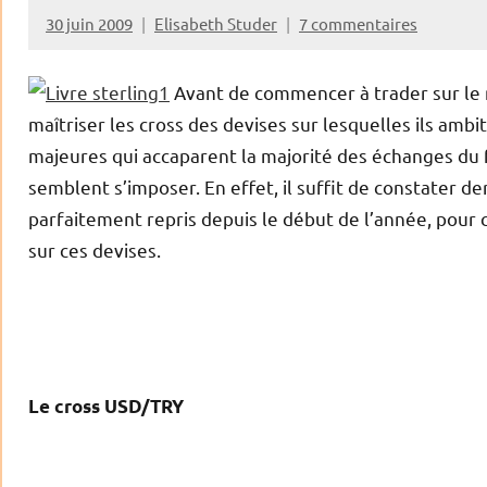
30 juin 2009
Elisabeth Studer
7 commentaires
Avant de commencer à trader sur le 
maîtriser les cross des devises sur lesquelles ils ambit
majeures qui accaparent la majorité des échanges du 
semblent s’imposer. En effet, il suffit de constater d
parfaitement repris depuis le début de l’année, pour
sur ces devises.
Le cross USD/TRY