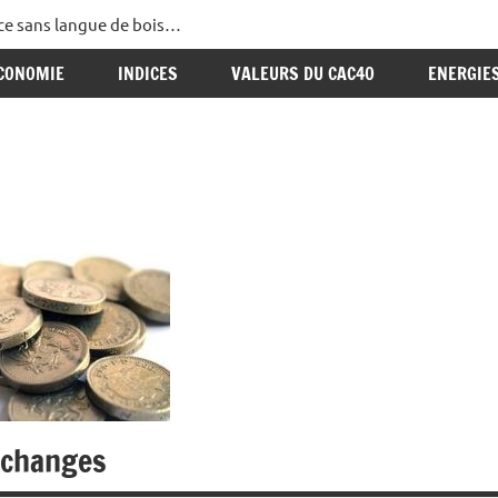
ance sans langue de bois…
CONOMIE
INDICES
VALEURS DU CAC40
ENERGIE
 changes