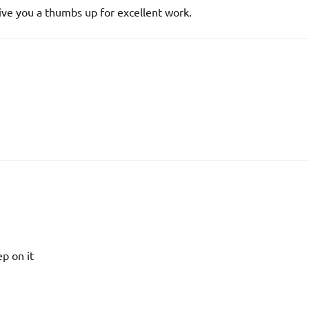
 give you a thumbs up for excellent work.
ep on it