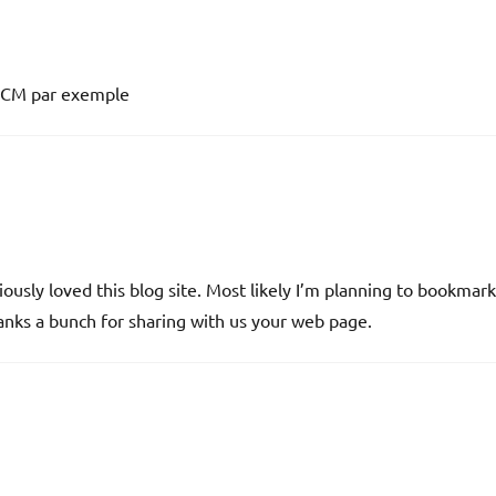
FXCM par exemple
riously loved this blog site. Most likely I’m planning to bookmark
hanks a bunch for sharing with us your web page.