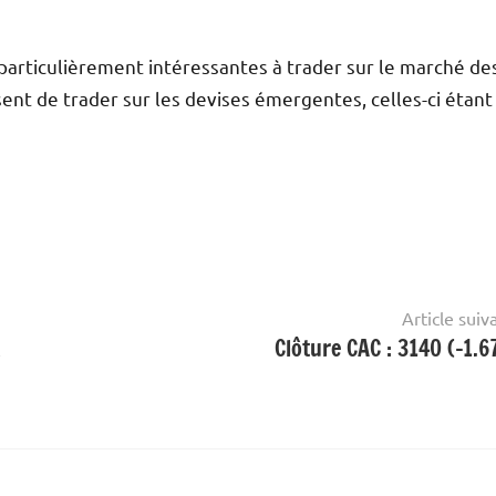
particulièrement intéressantes à trader sur le marché de
sent de trader sur les devises émergentes, celles-ci étant
Article suiv
Clôture CAC : 3140 (-1.