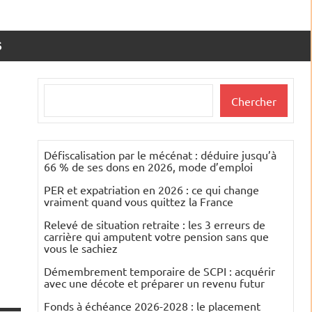
S
Rechercher
Chercher
Défiscalisation par le mécénat : déduire jusqu’à
66 % de ses dons en 2026, mode d’emploi
PER et expatriation en 2026 : ce qui change
vraiment quand vous quittez la France
Relevé de situation retraite : les 3 erreurs de
carrière qui amputent votre pension sans que
vous le sachiez
Démembrement temporaire de SCPI : acquérir
avec une décote et préparer un revenu futur
Fonds à échéance 2026-2028 : le placement