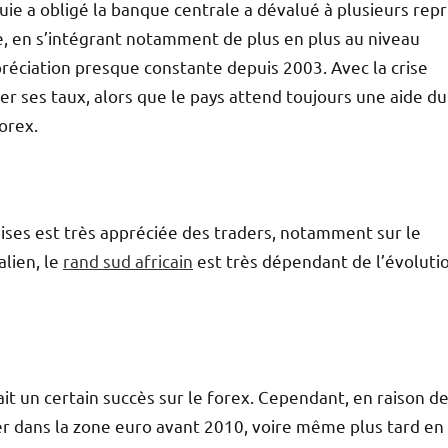
uie a obligé la banque centrale a dévalué à plusieurs repr
se, en s’intégrant notamment de plus en plus au niveau
ppréciation presque constante depuis 2003. Avec la crise
er ses taux, alors que le pays attend toujours une aide du
forex.
evises est très appréciée des traders, notamment sur le
alien, le
rand sud africain
est très dépendant de l’évoluti
it un certain succès sur le forex. Cependant, en raison d
rer dans la zone euro avant 2010, voire même plus tard en