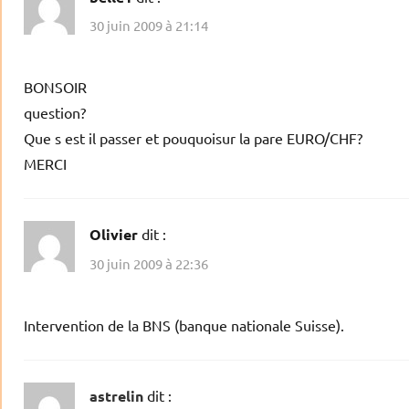
30 juin 2009 à 21:14
BONSOIR
question?
Que s est il passer et pouquoisur la pare EURO/CHF?
MERCI
Olivier
dit :
30 juin 2009 à 22:36
Intervention de la BNS (banque nationale Suisse).
astrelin
dit :