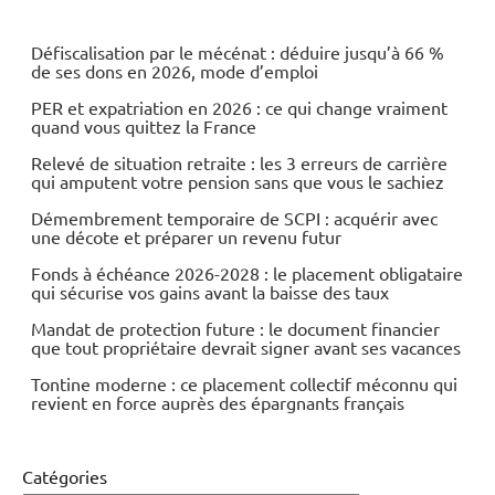
Défiscalisation par le mécénat : déduire jusqu’à 66 %
de ses dons en 2026, mode d’emploi
PER et expatriation en 2026 : ce qui change vraiment
quand vous quittez la France
Relevé de situation retraite : les 3 erreurs de carrière
qui amputent votre pension sans que vous le sachiez
Démembrement temporaire de SCPI : acquérir avec
une décote et préparer un revenu futur
Fonds à échéance 2026-2028 : le placement obligataire
qui sécurise vos gains avant la baisse des taux
Mandat de protection future : le document financier
que tout propriétaire devrait signer avant ses vacances
Tontine moderne : ce placement collectif méconnu qui
revient en force auprès des épargnants français
Catégories