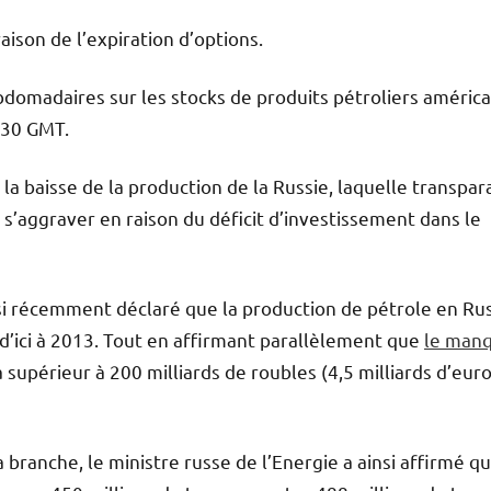
aison de l’expiration d’options.
domadaires sur les stocks de produits pétroliers américa
H30 GMT.
a baisse de la production de la Russie, laquelle transpara
t s’aggraver en raison du déficit d’investissement dans le
nsi récemment déclaré que la production de pétrole en Ru
d’ici à 2013. Tout en affirmant parallèlement que
le man
 supérieur à 200 milliards de roubles (4,5 milliards d’euro
ranche, le ministre russe de l’Energie a ainsi affirmé q