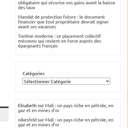
obligataire qui sécurise vos gains avant la baisse
des taux
Mandat de protection future : le document
financier que tout propriétaire devrait signer
avant ses vacances
Tontine moderne : ce placement collectif
méconnu qui revient en force auprès des
épargnants français
Catégories
Elisabeth
sur
Mali : un pays riche en pétrole, en
gaz et en mines d’or
nikesfeld
sur
Mali : un pays riche en pétrole, en
gaz et en mines d’or