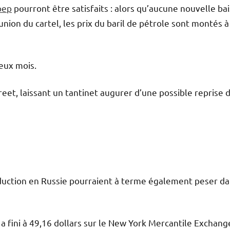
pep
pourront être satisfaits : alors qu’aucune nouvelle ba
nion du cartel, l
es prix du baril de pétrole sont montés à
deux mois.
reet, laissant un tantinet augurer d’une possible reprise 
oduction en Russie pourraient à terme également peser d
il a fini à 49,16 dollars sur le New York Mercantile Exchang