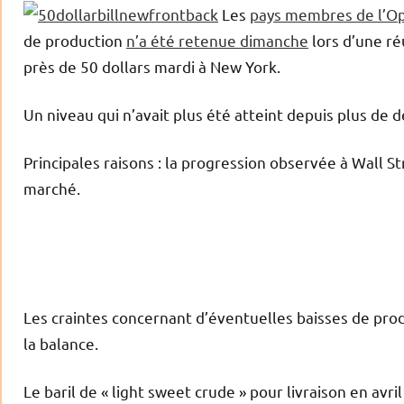
Les
pays membres de l’O
de production
n’a été retenue dimanche
lors d’une réu
près de 50 dollars mardi à New York.
Un niveau qui n’avait plus été atteint depuis plus de 
Principales raisons : la progression observée à Wall St
marché.
Les craintes concernant d’éventuelles baisses de pr
la balance.
Le baril de « light sweet crude » pour livraison en avr