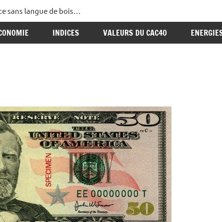
ance sans langue de bois…
CONOMIE
INDICES
VALEURS DU CAC40
ENERGIE