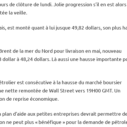
rs de clôture de lundi. Jolie progression s’il en est alors
ée la veille.
s, est monté quant à lui jusque 49,82 dollars, son plus h
 Brent de la mer du Nord pour livraison en mai, nouveau
8 dollar à 48,24 dollars. Là aussi une hausse importante p
étrolier est consécutive à la hausse du marché boursier
une nette remontée de Wall Street vers 19H00 GMT. Un
ion de reprise économique.
 plan d’aide aux petites entreprises devrait permettre d
on ne peut plus « bénéfique » pour la demande de pétrol