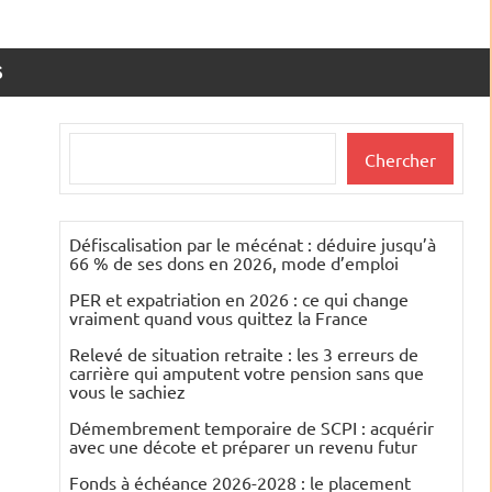
S
Rechercher
Chercher
Défiscalisation par le mécénat : déduire jusqu’à
66 % de ses dons en 2026, mode d’emploi
PER et expatriation en 2026 : ce qui change
vraiment quand vous quittez la France
Relevé de situation retraite : les 3 erreurs de
carrière qui amputent votre pension sans que
vous le sachiez
Démembrement temporaire de SCPI : acquérir
avec une décote et préparer un revenu futur
Fonds à échéance 2026-2028 : le placement