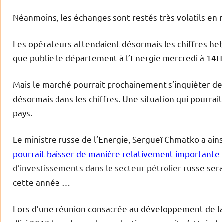
Néanmoins, les échanges sont restés très volatils en r
Les opérateurs attendaient désormais les chiffres heb
que publie le département à l’Energie mercredi à 14
Mais le marché pourrait prochainement s’inquièter de l
désormais dans les chiffres. Une situation qui pourrai
pays.
Le ministre russe de l’Energie, Sergueï Chmatko a ai
pourrait baisser de manière relativement importante
d’investissements dans le secteur pétrolier
russe sera
cette année …
Lors d’une réunion consacrée au développement de la b