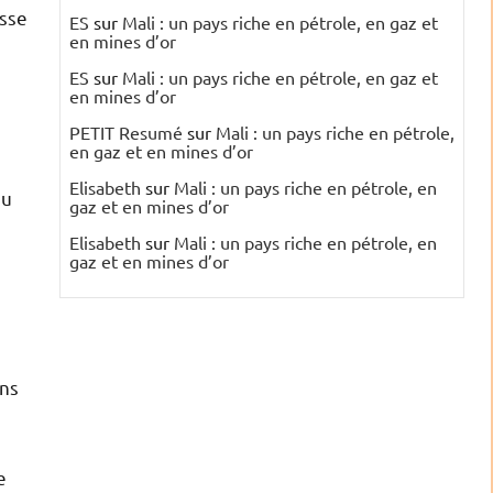
isse
ES
sur
Mali : un pays riche en pétrole, en gaz et
en mines d’or
ES
sur
Mali : un pays riche en pétrole, en gaz et
en mines d’or
PETIT Resumé
sur
Mali : un pays riche en pétrole,
en gaz et en mines d’or
Elisabeth
sur
Mali : un pays riche en pétrole, en
du
gaz et en mines d’or
Elisabeth
sur
Mali : un pays riche en pétrole, en
gaz et en mines d’or
ans
e