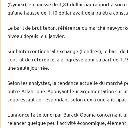
(Nymex), en hausse de 1,81 dollar par rapport à son cou
qu’une hausse de 1,10 dollar avait déjà pu être constat
Le baril de brut texan, référence du marché new-yorkai
niveau depuis le 6 janvier.
Sur l’Intercontinental Exchange (Londres), le baril de
contrat de référence, a progressé pour sa part de 1,7
une seule journée.
Selon les analystes, la tendance actuelle du marché p
outre-Atlantique. Appuyant leur argumentation sur 
soubressaut correspondant selon eux à une anticipat
L’annonce faite lundi par Barack Obama concernant un
relancer quelque peu l’activité économique, élément 