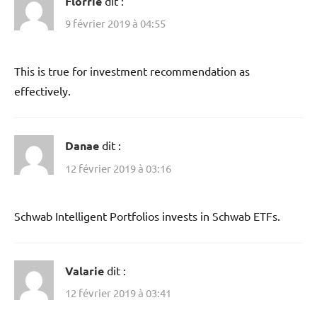
Florrie
dit :
9 février 2019 à 04:55
This is true for investment recommendation as
effectively.
Danae
dit :
12 février 2019 à 03:16
Schwab Intelligent Portfolios invests in Schwab ETFs.
Valarie
dit :
12 février 2019 à 03:41