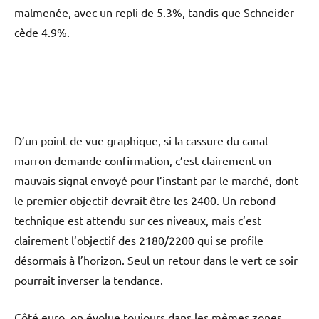
malmenée, avec un repli de 5.3%, tandis que Schneider
cède 4.9%.
D’un point de vue graphique, si la cassure du canal
marron demande confirmation, c’est clairement un
mauvais signal envoyé pour l’instant par le marché, dont
le premier objectif devrait être les 2400. Un rebond
technique est attendu sur ces niveaux, mais c’est
clairement l’objectif des 2180/2200 qui se profile
désormais à l’horizon. Seul un retour dans le vert ce soir
pourrait inverser la tendance.
Côté euro, on évolue toujours dans les mêmes zones,