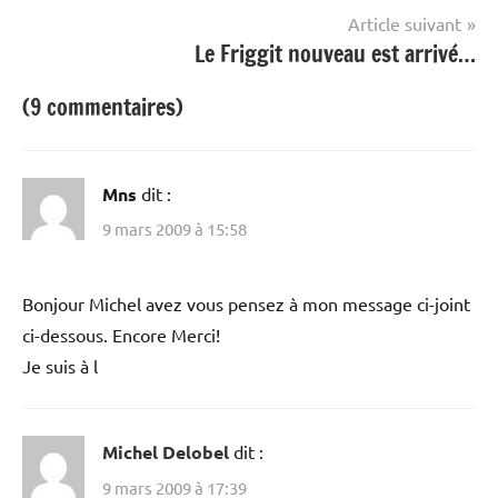
l’article
Article suivant
Le Friggit nouveau est arrivé…
(9 commentaires)
Mns
dit :
9 mars 2009 à 15:58
Bonjour Michel avez vous pensez à mon message ci-joint
ci-dessous. Encore Merci!
Je suis à l
Michel Delobel
dit :
9 mars 2009 à 17:39