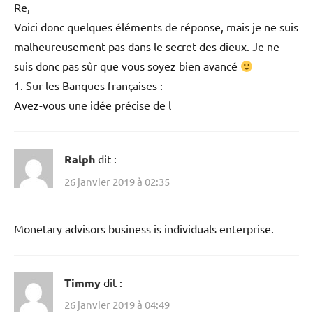
Re,
Voici donc quelques éléments de réponse, mais je ne suis
malheureusement pas dans le secret des dieux. Je ne
suis donc pas sûr que vous soyez bien avancé
1. Sur les Banques françaises :
Avez-vous une idée précise de l
Ralph
dit :
26 janvier 2019 à 02:35
Monetary advisors business is individuals enterprise.
Timmy
dit :
26 janvier 2019 à 04:49