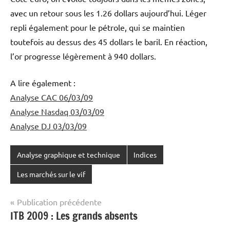
avec un retour sous les 1.26 dollars aujourd’hui. Léger
repli également pour le pétrole, qui se maintien
toutefois au dessus des 45 dollars le baril. En réaction,
l’or progresse légèrement à 940 dollars.
A lire également :
Analyse CAC 06/03/09
Analyse Nasdaq 03/03/09
Analyse DJ 03/03/09
Analyse graphique et technique
Indices
Les marchés sur le vif
Navigation
Publication précédente
ITB 2009 : Les grands absents
de