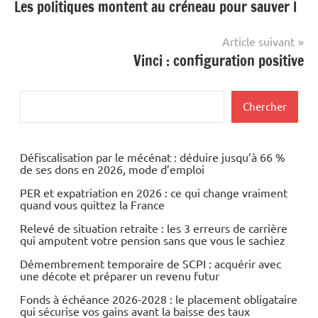
Les politiques montent au créneau pour sauver l
de
l’article
Article suivant
Vinci : configuration positive
Rechercher
Chercher
Défiscalisation par le mécénat : déduire jusqu’à 66 %
de ses dons en 2026, mode d’emploi
PER et expatriation en 2026 : ce qui change vraiment
quand vous quittez la France
Relevé de situation retraite : les 3 erreurs de carrière
qui amputent votre pension sans que vous le sachiez
Démembrement temporaire de SCPI : acquérir avec
une décote et préparer un revenu futur
Fonds à échéance 2026-2028 : le placement obligataire
qui sécurise vos gains avant la baisse des taux