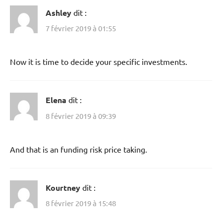
Ashley
dit :
7 février 2019 à 01:55
Now it is time to decide your specific investments.
Elena
dit :
8 février 2019 à 09:39
And that is an funding risk price taking.
Kourtney
dit :
8 février 2019 à 15:48