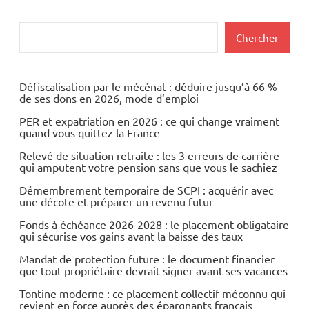
Rechercher
Chercher
Défiscalisation par le mécénat : déduire jusqu’à 66 %
de ses dons en 2026, mode d’emploi
PER et expatriation en 2026 : ce qui change vraiment
quand vous quittez la France
Relevé de situation retraite : les 3 erreurs de carrière
qui amputent votre pension sans que vous le sachiez
Démembrement temporaire de SCPI : acquérir avec
une décote et préparer un revenu futur
Fonds à échéance 2026-2028 : le placement obligataire
qui sécurise vos gains avant la baisse des taux
Mandat de protection future : le document financier
que tout propriétaire devrait signer avant ses vacances
Tontine moderne : ce placement collectif méconnu qui
revient en force auprès des épargnants français