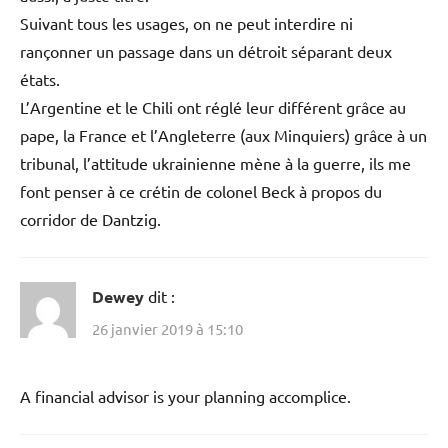
Suivant tous les usages, on ne peut interdire ni
rançonner un passage dans un détroit séparant deux
états.
L’Argentine et le Chili ont réglé leur différent grâce au
pape, la France et l’Angleterre (aux Minquiers) grâce à un
tribunal, l’attitude ukrainienne mène à la guerre, ils me
font penser à ce crétin de colonel Beck à propos du
corridor de Dantzig.
Dewey
dit :
26 janvier 2019 à 15:10
A financial advisor is your planning accomplice.