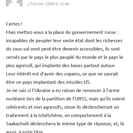
2 février 2009 à 15:46
Certes !
Mais mettez-vous à la place du gouvernement russe :
incapables de peupler leur vaste état dont les richesses
du sous-sol vont peut-être devenir accessibles, ils sont
cernés par le pays le plus peuplé du monde et le pays le
plus agressif, qui implante des bases partout autour.
Leur intérêt est d’avoir des copains, ce que ne saurait
être un pays implantant des missiles US.
Je ne sais si l’Ukraine a eu raison de renoncer à l’arme
nucléaire lors de la partition de l’URSS, mais qu’ils soient
cohérents et non agressifs, sinon ils déclencheront un
traitement à la tchétchène, un comportement à la
Saakachvili déclenchera le même type de réponse, et, là
aussi, à juste titre.