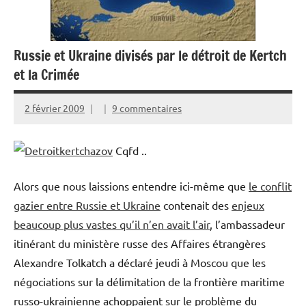
Russie et Ukraine divisés par le détroit de Kertch
et la Crimée
2 février 2009
9 commentaires
Cqfd ..
Alors que nous laissions entendre ici-même que
le conflit
gazier entre Russie et Ukraine
contenait des
enjeux
beaucoup plus vastes qu’il n’en avait l’air
, l’ambassadeur
itinérant du ministère russe des Affaires étrangères
Alexandre Tolkatch a déclaré jeudi à Moscou que les
négociations sur la délimitation de la frontière maritime
russo-ukrainienne achoppaient sur le problème du