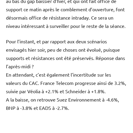
au bas du gap baissier d’hier, et qui ont fait office de
support ce matin après le comblement d’ouverture, font
désormais office de résistance intraday. Ce sera un
niveau intéressant à surveiller pour le reste de la séance.
Pour l’instant, et par rapport aux deux scénarios
envisagés hier soir, peu de choses ont évolué, puisque
supports et résistances ont été préservés. Réponse dans
l’après-midi ?
En attendant, c’est également l’incertitude sur les
valeurs du CAC. France Telecom progresse ainsi de 3.2%,
suivie par Véolia à +2.1% et Schneider à +1.8%.
A la baisse, on retrouve Suez Environnement à -4.6%,
BNP à -3.8% et EADS à -2.7%.