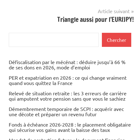
l’article
Article suivant
Triangle aussi pour l’EUR/JPY!
Rechercher
Chercher
Défiscalisation par le mécénat : déduire jusqu’à 66 %
de ses dons en 2026, mode d’emploi
PER et expatriation en 2026 : ce qui change vraiment
quand vous quittez la France
Relevé de situation retraite : les 3 erreurs de carrière
qui amputent votre pension sans que vous le sachiez
Démembrement temporaire de SCPI : acquérir avec
une décote et préparer un revenu futur
Fonds à échéance 2026-2028 : le placement obligataire
qui sécurise vos gains avant la baisse des taux