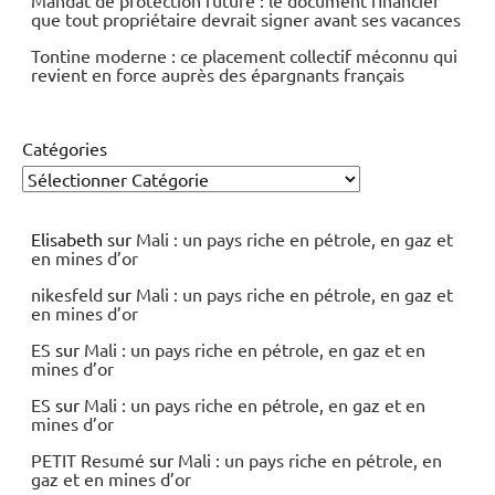
Mandat de protection future : le document financier
que tout propriétaire devrait signer avant ses vacances
Tontine moderne : ce placement collectif méconnu qui
revient en force auprès des épargnants français
Catégories
Elisabeth
sur
Mali : un pays riche en pétrole, en gaz et
en mines d’or
nikesfeld
sur
Mali : un pays riche en pétrole, en gaz et
en mines d’or
ES
sur
Mali : un pays riche en pétrole, en gaz et en
mines d’or
ES
sur
Mali : un pays riche en pétrole, en gaz et en
mines d’or
PETIT Resumé
sur
Mali : un pays riche en pétrole, en
gaz et en mines d’or