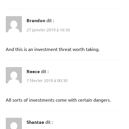
Brandon
dit :
27 janvier 2019 à 16:36
And this is an investment threat worth taking.
Reece
dit :
7 février 2019 à 00:30
All sorts of investments come with certain dangers.
Shantae
dit :