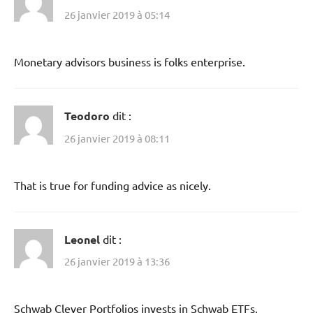
26 janvier 2019 à 05:14
Monetary advisors business is folks enterprise.
Teodoro
dit :
26 janvier 2019 à 08:11
That is true for funding advice as nicely.
Leonel
dit :
26 janvier 2019 à 13:36
Schwab Clever Portfolios invests in Schwab ETFs.