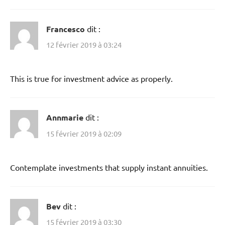
Francesco
dit :
12 février 2019 à 03:24
This is true for investment advice as properly.
Annmarie
dit :
15 février 2019 à 02:09
Contemplate investments that supply instant annuities.
Bev
dit :
15 février 2019 à 03:30