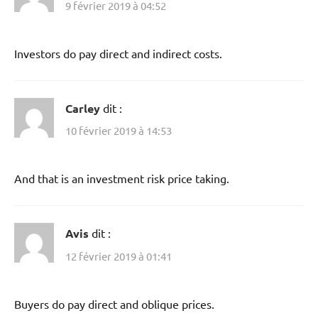
9 février 2019 à 04:52
Investors do pay direct and indirect costs.
Carley
dit :
10 février 2019 à 14:53
And that is an investment risk price taking.
Avis
dit :
12 février 2019 à 01:41
Buyers do pay direct and oblique prices.