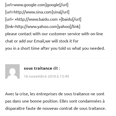
[url=www.google.com]google[/url]
[url=http://www.sina.com]sina[/url]
[url= »http://www.baidu.com »]baidu[/url]
[link=http://www.yahoo.com]yahoo[/link]
please contact with our customer service with on-line
chat or add our Email,we will stock it for
you in a short time after you told us what you needed.
sous traitance
dit :
16 novembre 2010 à 13:49
Avec la crise, les entreprises de sous traitance ne sont
pas dans une bonne position. Elles sont condamnées à
disparaître faute de nouveau contrat de sous traitance.