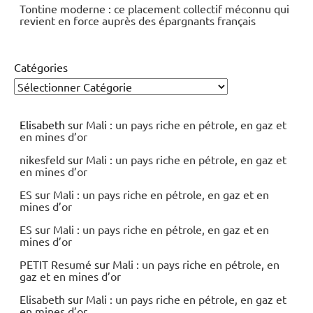
Tontine moderne : ce placement collectif méconnu qui
revient en force auprès des épargnants français
Catégories
Elisabeth
sur
Mali : un pays riche en pétrole, en gaz et
en mines d’or
nikesfeld
sur
Mali : un pays riche en pétrole, en gaz et
en mines d’or
ES
sur
Mali : un pays riche en pétrole, en gaz et en
mines d’or
ES
sur
Mali : un pays riche en pétrole, en gaz et en
mines d’or
PETIT Resumé
sur
Mali : un pays riche en pétrole, en
gaz et en mines d’or
Elisabeth
sur
Mali : un pays riche en pétrole, en gaz et
en mines d’or