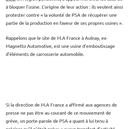
à bloquer l’usine. L’origine de leur action : ils veulent ainsi
protester contre « la volonté de PSA de récupérer une
partie de la production en faveur de ses propres usines ».
Rappelons que le site de M.A France à Aulnay, ex-
Magnetto Automotive, est une usine d’emboutissage
d’éléments de carrosserie automobile.
Si la direction de M.A France a affirmé aux agences de
presse ne pas être au courant de ce mouvement de
grève, un porte-parole de PSA a quant à lui tenu à
préciser qu’il n’était prévu « aucun transfert d’activité