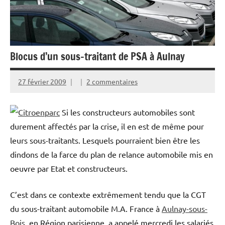
Blocus d’un sous-traitant de PSA à Aulnay
27 février 2009
2 commentaires
Si les constructeurs automobiles sont
durement affectés par la crise, il en est de même pour
leurs sous-traitants. Lesquels pourraient bien être les
dindons de la farce du plan de relance automobile mis en
oeuvre par Etat et constructeurs.
C’est dans ce contexte extrêmement tendu que la CGT
du sous-traitant automobile M.A. France à
Aulnay-sous-
Bois
, en Région parisienne, a appelé mercredi les salariés