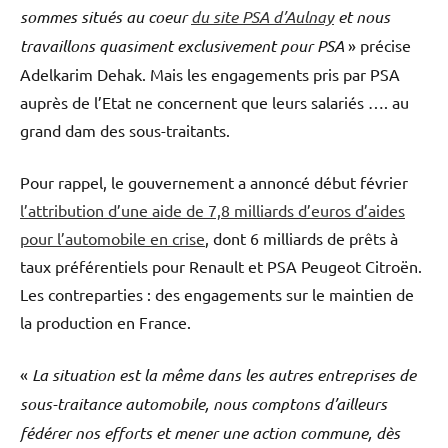
sommes situés au coeur
du site PSA d’Aulnay
et nous
travaillons quasiment exclusivement pour PSA
» précise
Adelkarim Dehak. Mais les engagements pris par PSA
auprès de l’Etat ne concernent que leurs salariés …. au
grand dam des sous-traitants.
Pour rappel, le gouvernement a annoncé début février
l’attribution d’une aide de 7,8 milliards d’euros d’aides
pour l’automobile en crise
, dont 6 milliards de prêts à
taux préférentiels pour Renault et PSA Peugeot Citroën.
Les contreparties : des engagements sur le maintien de
la production en France.
«
La situation est la même dans les autres entreprises de
sous-traitance automobile, nous comptons d’ailleurs
fédérer nos efforts et mener une action commune, dès