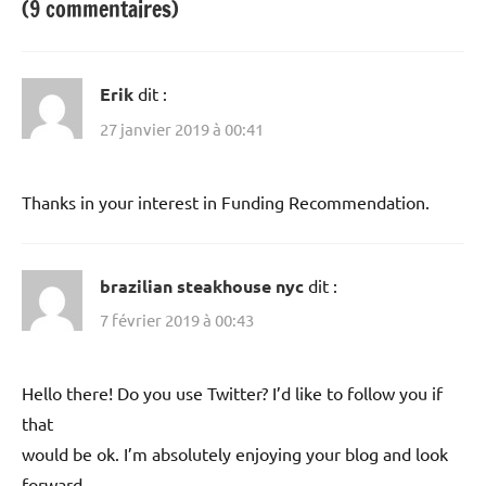
(9 commentaires)
Erik
dit :
27 janvier 2019 à 00:41
Thanks in your interest in Funding Recommendation.
brazilian steakhouse nyc
dit :
7 février 2019 à 00:43
Hello there! Do you use Twitter? I’d like to follow you if
that
would be ok. I’m absolutely enjoying your blog and look
forward