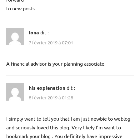
to new posts.
Iona
dit :
7 février 2019 à 07:01
A financial advisor is your planning associate.
his explanation
dit :
8 février 2019 à 01:28
I simply want to tell you that I am just newbie to weblog
and seriously loved this blog. Very likely I’m want to
bookmark your blog . You definitely have impressive