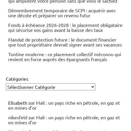
qui amputent votre pension sans que vous le sachiez
Démembrement temporaire de SCPI : acquérir avec
une décote et préparer un revenu futur
Fonds à échéance 2026-2028 : le placement obligataire
qui sécurise vos gains avant la baisse des taux
Mandat de protection future : le document financier
que tout propriétaire devrait signer avant ses vacances
Tontine moderne : ce placement collectif méconnu qui
revient en force auprès des épargnants français
Catégories
Elisabeth
sur
Mali : un pays riche en pétrole, en gaz et
en mines d’or
nikesfeld
sur
Mali : un pays riche en pétrole, en gaz et
en mines d’or