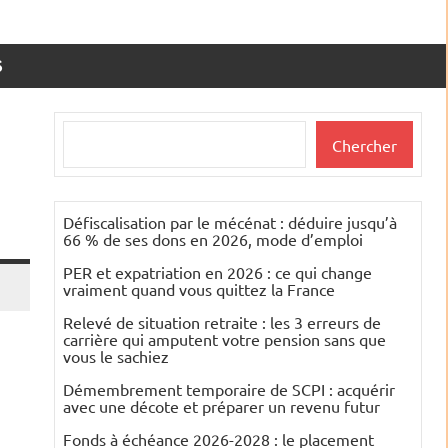
S
Rechercher
Chercher
Défiscalisation par le mécénat : déduire jusqu’à
66 % de ses dons en 2026, mode d’emploi
PER et expatriation en 2026 : ce qui change
vraiment quand vous quittez la France
Relevé de situation retraite : les 3 erreurs de
carrière qui amputent votre pension sans que
vous le sachiez
Démembrement temporaire de SCPI : acquérir
avec une décote et préparer un revenu futur
Fonds à échéance 2026-2028 : le placement