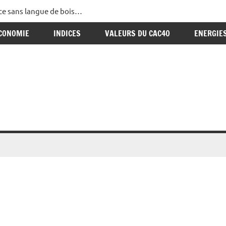
ance sans langue de bois…
CONOMIE
INDICES
VALEURS DU CAC40
ENERGIE