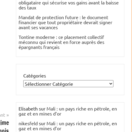
obligataire qui sécurise vos gains avant la baisse
des taux
Mandat de protection future : le document
financier que tout propriétaire devrait signer
avant ses vacances
Tontine moderne : ce placement collectif
méconnu qui revient en force auprès des
épargnants français
Catégories
Elisabeth
sur
Mali : un pays riche en pétrole, en
gaz et en mines d’or
ant
gime
nikesfeld
sur
Mali : un pays riche en pétrole, en
gaz et en mines d’or
mois