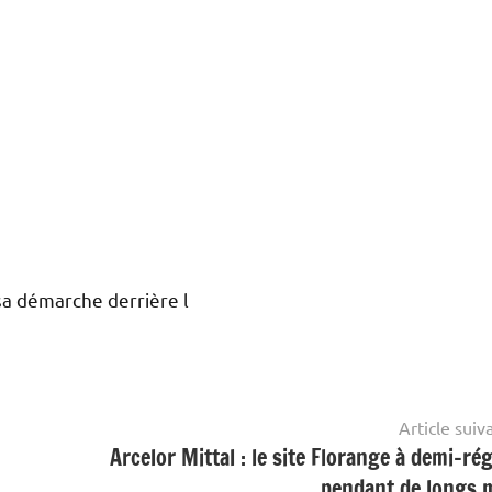
sa démarche derrière l
Article suiv
Arcelor Mittal : le site Florange à demi-ré
pendant de longs 