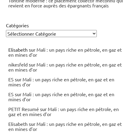
Tontine moderne : ce placement collectif méconnu qui
revient en force auprès des épargnants français
Catégories
Elisabeth
sur
Mali : un pays riche en pétrole, en gaz et
en mines d’or
nikesfeld
sur
Mali : un pays riche en pétrole, en gaz et
en mines d’or
ES
sur
Mali : un pays riche en pétrole, en gaz et en
mines d’or
ES
sur
Mali : un pays riche en pétrole, en gaz et en
mines d’or
PETIT Resumé
sur
Mali : un pays riche en pétrole, en
gaz et en mines d’or
Elisabeth
sur
Mali : un pays riche en pétrole, en gaz et
en mines d’or