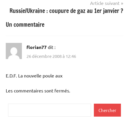
Article suivant
Russie/Ukraine : coupure de gaz au 1er janvier ?
Un commentaire
florian77
dit :
26 décembre 2008 à 12:46
E.D.F. La nouvelle poule aux
Les commentaires sont fermés.
Rechercher
Chercher