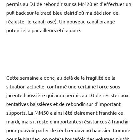
permis au DJ de rebondir sur sa MM20 et d’effectuer un
pull back sur le tracé bleu clair(d’où ma décision de
réajuster le canal rose). Un nouveau canal orange
potentiel a par ailleurs été ajouté.
Cette semaine a donc, au delà de la fragilité de la
situation actuelle, confirmé une certaine force sous
jacente haussière qui aura permis au DJ de résister aux
tentatives baissières et de rebondir sur d’important
supports. La MM50 a ainsi été clairement franchie ce
mardi, mais il reste d’importantes résistances à franchir
pour pouvoir parler de réel renouveau haussier. Comme
pour le Nasdaq, on notera toutefois des volumes plutôt