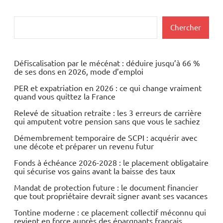
Rechercher
Chercher
Défiscalisation par le mécénat : déduire jusqu’à 66 %
de ses dons en 2026, mode d’emploi
PER et expatriation en 2026 : ce qui change vraiment
quand vous quittez la France
Relevé de situation retraite : les 3 erreurs de carrière
qui amputent votre pension sans que vous le sachiez
Démembrement temporaire de SCPI : acquérir avec
une décote et préparer un revenu futur
Fonds à échéance 2026-2028 : le placement obligataire
qui sécurise vos gains avant la baisse des taux
Mandat de protection future : le document financier
que tout propriétaire devrait signer avant ses vacances
Tontine moderne : ce placement collectif méconnu qui
revient en force auprès des épargnants français