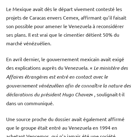
Le Mexique avait dès le départ vivement contesté les
projets de Caracas envers Cemex, affirmant qu’il faisait
son possible pour amener le Venezuela à reconsidérer
ses plans. Il est vrai que le cimentier détient 50% du
marché vénézuélien.
En avril dernier, le gouvernement mexicain avait exigé
des explications auprès du Venezuela. «
Le ministère des
Affaires étrangères est entré en contact avec le
gouvernement vénézuélien afin de connaître la nature des
déclarations du président Hugo Chavez
« , soulignait-t-il
dans un communiqué.
Une source proche du dossier avait également affirmé
que le groupe était entré au Venezuela en 1994 en
achetant Vencemos, qui n’a jamais été une société