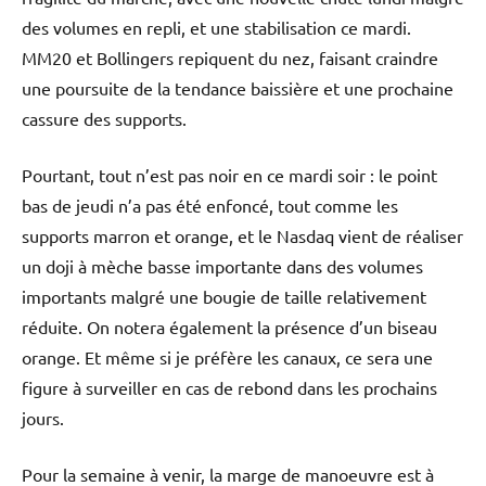
des volumes en repli, et une stabilisation ce mardi.
MM20 et Bollingers repiquent du nez, faisant craindre
une poursuite de la tendance baissière et une prochaine
cassure des supports.
Pourtant, tout n’est pas noir en ce mardi soir : le point
bas de jeudi n’a pas été enfoncé, tout comme les
supports marron et orange, et le Nasdaq vient de réaliser
un doji à mèche basse importante dans des volumes
importants malgré une bougie de taille relativement
réduite. On notera également la présence d’un biseau
orange. Et même si je préfère les canaux, ce sera une
figure à surveiller en cas de rebond dans les prochains
jours.
Pour la semaine à venir, la marge de manoeuvre est à