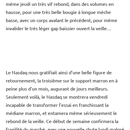
même jeudi un très vif rebond, dans des volumes en
hausse, pour une très belle bougie à longue mèche
basse, avec un corps avalant le précédent, pour même
invalider le très léger gap baissier ouvert la veille…
Le Nasdaq nous gratifiait ainsi d’une belle figure de
retournement, la troisième sur le support marron en à
peine plus d’un mois, augurant de jours meilleurs.
Seulement voilà, le Nasdaq se montrera vendredi
incapable de transformer l’essai en franchissant la
médiane marron, et entamera même sérieusement le
rebond de la veille. Ce début de semaine confirmera la
fragilité du marché, avec une nouvelle chute lundi malgré