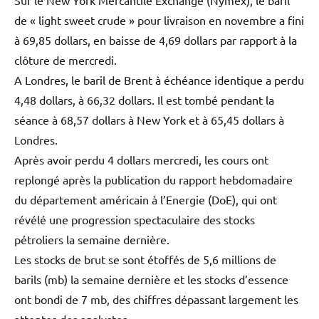
Sur le New York Mercantile Exchange (Nymex), le baril
de « light sweet crude » pour livraison en novembre a fini
à 69,85 dollars, en baisse de 4,69 dollars par rapport à la
clôture de mercredi.
A Londres, le baril de Brent à échéance identique a perdu
4,48 dollars, à 66,32 dollars. Il est tombé pendant la
séance à 68,57 dollars à New York et à 65,45 dollars à
Londres.
Après avoir perdu 4 dollars mercredi, les cours ont
replongé après la publication du rapport hebdomadaire
du département américain à l’Energie (DoE), qui ont
révélé une progression spectaculaire des stocks
pétroliers la semaine dernière.
Les stocks de brut se sont étoffés de 5,6 millions de
barils (mb) la semaine dernière et les stocks d’essence
ont bondi de 7 mb, des chiffres dépassant largement les