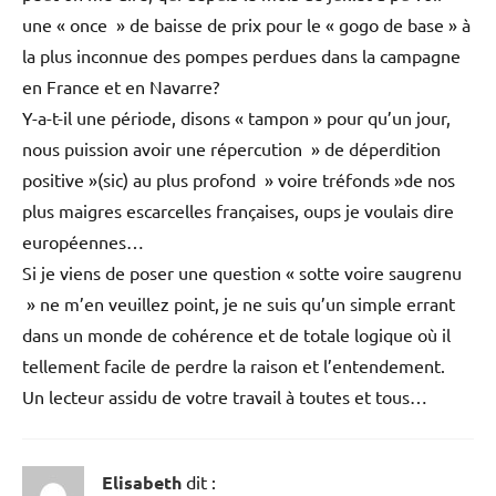
une « once » de baisse de prix pour le « gogo de base » à
la plus inconnue des pompes perdues dans la campagne
en France et en Navarre?
Y-a-t-il une période, disons « tampon » pour qu’un jour,
nous puission avoir une répercution » de déperdition
positive »(sic) au plus profond » voire tréfonds »de nos
plus maigres escarcelles françaises, oups je voulais dire
européennes…
Si je viens de poser une question « sotte voire saugrenu
» ne m’en veuillez point, je ne suis qu’un simple errant
dans un monde de cohérence et de totale logique où il
tellement facile de perdre la raison et l’entendement.
Un lecteur assidu de votre travail à toutes et tous…
Elisabeth
dit :