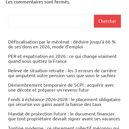
Les commentaires sont fermés.
Rechercher
Chercher
Défiscalisation par le mécénat : déduire jusqu’à 66 %
de ses dons en 2026, mode d’emploi
PER et expatriation en 2026 : ce qui change vraiment
quand vous quittez la France
Relevé de situation retraite : les 3 erreurs de carrière
qui amputent votre pension sans que vous le sachiez
Démembrement temporaire de SCPI : acquérir avec
une décote et préparer un revenu futur
Fonds à échéance 2026-2028 : le placement obligataire
qui sécurise vos gains avant la baisse des taux
Mandat de protection future : le document financier
que tout propriétaire devrait signer avant ses vacances
Tontine moderne : ce placement collectif méconnu qui