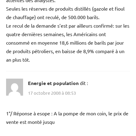
attentes des analystes.
Seules les réserves de produits distillés (gazole et fioul
de chauffage) ont reculé, de 500.000 barils.
Le recul de la demande s’est par ailleurs confirmé: sur les
quatre dernières semaines, les Américains ont
consommé en moyenne 18,6 millions de barils par jour
de produits pétroliers, en baisse de 8,9% comparé à un
an plus tôt.
Energie et population
dit :
17 octobre 2008 à 08:53
1°/ Réponse à esope : A la pompe de mon coin, le prix de
vente est monté jusqu