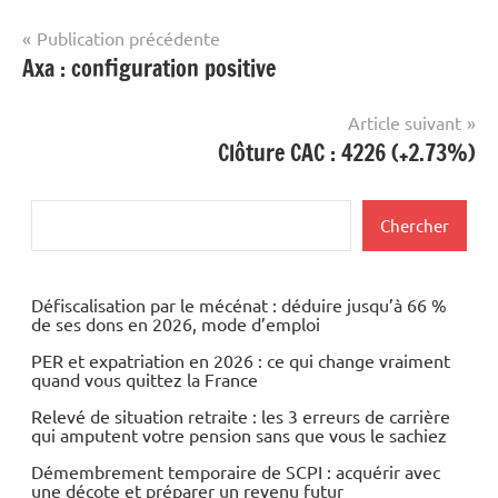
Navigation
Publication précédente
Axa : configuration positive
de
l’article
Article suivant
Clôture CAC : 4226 (+2.73%)
Rechercher
Chercher
Défiscalisation par le mécénat : déduire jusqu’à 66 %
de ses dons en 2026, mode d’emploi
PER et expatriation en 2026 : ce qui change vraiment
quand vous quittez la France
Relevé de situation retraite : les 3 erreurs de carrière
qui amputent votre pension sans que vous le sachiez
Démembrement temporaire de SCPI : acquérir avec
une décote et préparer un revenu futur