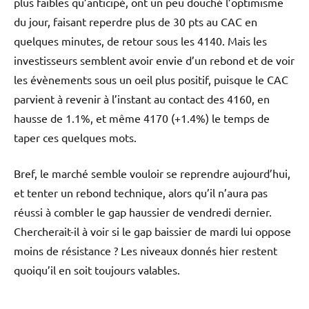
plus faibles qu’anticipé, ont un peu douché l’optimisme
du jour, faisant reperdre plus de 30 pts au CAC en
quelques minutes, de retour sous les 4140. Mais les
investisseurs semblent avoir envie d’un rebond et de voir
les évènements sous un oeil plus positif, puisque le CAC
parvient à revenir à l’instant au contact des 4160, en
hausse de 1.1%, et même 4170 (+1.4%) le temps de
taper ces quelques mots.
Bref, le marché semble vouloir se reprendre aujourd’hui,
et tenter un rebond technique, alors qu’il n’aura pas
réussi à combler le gap haussier de vendredi dernier.
Chercherait-il à voir si le gap baissier de mardi lui oppose
moins de résistance ? Les niveaux donnés hier restent
quoiqu’il en soit toujours valables.