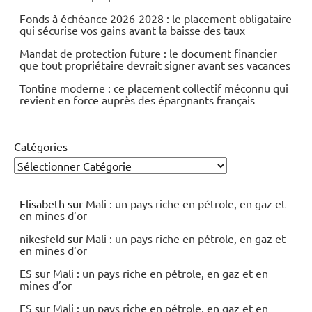
Fonds à échéance 2026-2028 : le placement obligataire
qui sécurise vos gains avant la baisse des taux
Mandat de protection future : le document financier
que tout propriétaire devrait signer avant ses vacances
Tontine moderne : ce placement collectif méconnu qui
revient en force auprès des épargnants français
Catégories
Elisabeth
sur
Mali : un pays riche en pétrole, en gaz et
en mines d’or
nikesfeld
sur
Mali : un pays riche en pétrole, en gaz et
en mines d’or
ES
sur
Mali : un pays riche en pétrole, en gaz et en
mines d’or
ES
sur
Mali : un pays riche en pétrole, en gaz et en