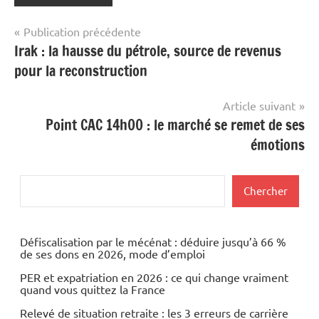
Navigation
Publication précédente
Irak : la hausse du pétrole, source de revenus
de
pour la reconstruction
l’article
Article suivant
Point CAC 14h00 : le marché se remet de ses
émotions
Rechercher
Chercher
Défiscalisation par le mécénat : déduire jusqu’à 66 %
de ses dons en 2026, mode d’emploi
PER et expatriation en 2026 : ce qui change vraiment
quand vous quittez la France
Relevé de situation retraite : les 3 erreurs de carrière