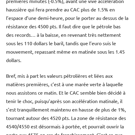
premières minutes (-0.5%), avant une vive accélération
haussière qui fera prendre au CAC plus de 1.5% en
l’espace d’une demi-heure, pour le porter au dessus de la
résistance des 4500 pts. Il faut dire que le pétrole bas
des records… à la baisse, en revenant très nettement
sous les 110 dollars le baril, tandis que l’euro suis le
mouvement, repassant même en matinée sous les 1.45
dollars.
Bref, mis à part les valeurs pétrolières et liées aux
matières premières, c’est à une marée verte à laquelle
nous assistons ce matin. Et le CAC semble bien décidé à
tenir le choc, puisqu’après son accélération matinale, il
s’est tranquillement maintenu en hausse de plus de 1%,
tournant autour des 4520 pts. La zone de résistance des
4540/4550 est désormais à portée, et pourrait ouvrir la
porte aux 4575 en cas de franchissement. C’est ce que