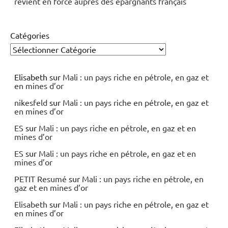
revient en force auprès des épargnants français
Catégories
Elisabeth
sur
Mali : un pays riche en pétrole, en gaz et
en mines d’or
nikesfeld
sur
Mali : un pays riche en pétrole, en gaz et
en mines d’or
ES
sur
Mali : un pays riche en pétrole, en gaz et en
mines d’or
ES
sur
Mali : un pays riche en pétrole, en gaz et en
mines d’or
PETIT Resumé
sur
Mali : un pays riche en pétrole, en
gaz et en mines d’or
Elisabeth
sur
Mali : un pays riche en pétrole, en gaz et
en mines d’or