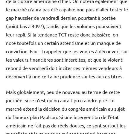
de la clôture américaine d’hier. On notera également que
le marché n’aura pas été capable non plus d’aller tester le
gap haussier de vendredi dernier, pourtant à portée
(point bas à 4097), tandis que les volumes poursuivent
leur repli. Si la tendance TCT reste donc baissière, on
note toutefois un certain attentisme et un manque de
conviction. Faut-il rappeler que les ventes à découvert sur
les valeurs financières sont interdites, et que le violent
rebond de vendredi doit inciter ces mêmes vendeurs à
découvert à une certaine prudence sur les autres titres.
Mais globalement, peu de nouveau au terme de cette
journée, si ce n’est qu’on aurait pu craindre pire. Le
marché attend la décision du congrès américain au sujet
du fameux plan Paulson. Si une intervention de l’état
américain ne fait pas de réels doutes, ce sont surtout les
modalités et le calendrier qui sont particulièrement