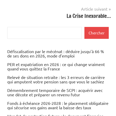
l’article
Article suivant
La Crise Inexorable…
Rechercher
Chercher
Défiscalisation par le mécénat : déduire jusqu’à 66 %
de ses dons en 2026, mode d’emploi
PER et expatriation en 2026 : ce qui change vraiment
quand vous quittez la France
Relevé de situation retraite : les 3 erreurs de carrière
qui amputent votre pension sans que vous le sachiez
Démembrement temporaire de SCPI : acquérir avec
une décote et préparer un revenu futur
Fonds à échéance 2026-2028 : le placement obligataire
qui sécurise vos gains avant la baisse des taux
Mandat de protection future : le document financier