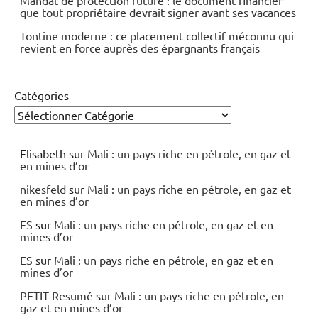
que tout propriétaire devrait signer avant ses vacances
Tontine moderne : ce placement collectif méconnu qui
revient en force auprès des épargnants français
Catégories
Elisabeth
sur
Mali : un pays riche en pétrole, en gaz et
en mines d’or
nikesfeld
sur
Mali : un pays riche en pétrole, en gaz et
en mines d’or
ES
sur
Mali : un pays riche en pétrole, en gaz et en
mines d’or
ES
sur
Mali : un pays riche en pétrole, en gaz et en
mines d’or
PETIT Resumé
sur
Mali : un pays riche en pétrole, en
gaz et en mines d’or