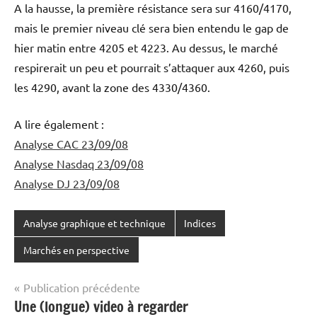
A la hausse, la première résistance sera sur 4160/4170,
mais le premier niveau clé sera bien entendu le gap de
hier matin entre 4205 et 4223. Au dessus, le marché
respirerait un peu et pourrait s’attaquer aux 4260, puis
les 4290, avant la zone des 4330/4360.
A lire également :
Analyse CAC 23/09/08
Analyse Nasdaq 23/09/08
Analyse DJ 23/09/08
Analyse graphique et technique
Indices
Marchés en perspective
Navigation
Publication précédente
Une (longue) video à regarder
de