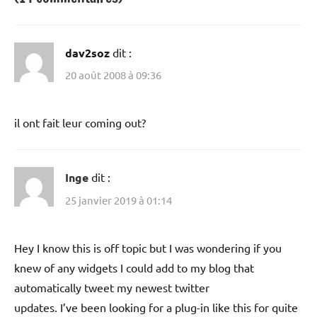
dav2soz
dit :
20 août 2008 à 09:36
il ont fait leur coming out?
Inge
dit :
25 janvier 2019 à 01:14
Hey I know this is off topic but I was wondering if you
knew of any widgets I could add to my blog that
automatically tweet my newest twitter
updates. I’ve been looking for a plug-in like this for quite