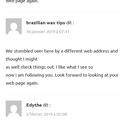
web page again.
brazilian wax tips
dit :
30 janvier 2019 à 07:41
We stumbled over here by a different web address and
thought I might
as well check things out. I like what I see so
now i am following you. Look forward to looking at your
web page again.
Edythe
dit :
3 février 2019 à 01:09