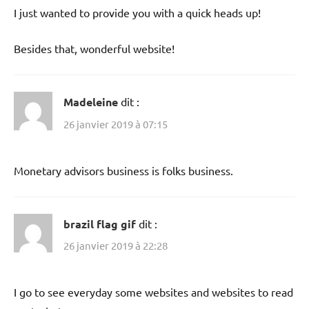
I just wanted to provide you with a quick heads up!
Besides that, wonderful website!
Madeleine
dit :
26 janvier 2019 à 07:15
Monetary advisors business is folks business.
brazil flag gif
dit :
26 janvier 2019 à 22:28
I go to see everyday some websites and websites to read