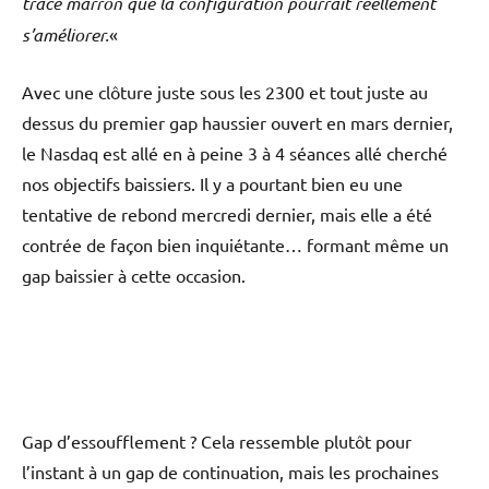
tracé marron que la configuration pourrait réellement
s’améliorer.
«
Avec une clôture juste sous les 2300 et tout juste au
dessus du premier gap haussier ouvert en mars dernier,
le Nasdaq est allé en à peine 3 à 4 séances allé cherché
nos objectifs baissiers. Il y a pourtant bien eu une
tentative de rebond mercredi dernier, mais elle a été
contrée de façon bien inquiétante… formant même un
gap baissier à cette occasion.
Gap d’essoufflement ? Cela ressemble plutôt pour
l’instant à un gap de continuation, mais les prochaines