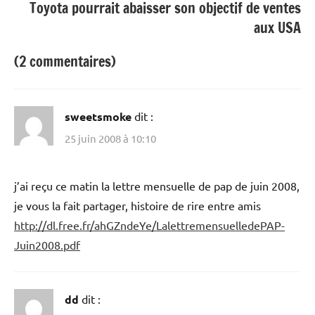
Toyota pourrait abaisser son objectif de ventes
aux USA
(2 commentaires)
sweetsmoke
dit :
25 juin 2008 à 10:10
j’ai reçu ce matin la lettre mensuelle de pap de juin 2008,
je vous la fait partager, histoire de rire entre amis
http://dl.free.fr/ahGZndeYe/LalettremensuelledePAP-
Juin2008.pdf
dd
dit :