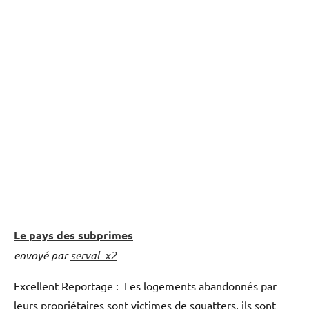
Le pays des subprimes
envoyé par
serval_x2
Excellent Reportage : Les logements abandonnés par
leurs propriétaires sont victimes de squatters, ils sont