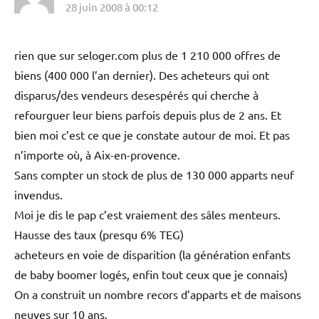
28 juin 2008 à 00:12
rien que sur seloger.com plus de 1 210 000 offres de
biens (400 000 l’an dernier). Des acheteurs qui ont
disparus/des vendeurs desespérés qui cherche à
refourguer leur biens parfois depuis plus de 2 ans. Et
bien moi c’est ce que je constate autour de moi. Et pas
n’importe où, à Aix-en-provence.
Sans compter un stock de plus de 130 000 apparts neuf
invendus.
Moi je dis le pap c’est vraiement des sâles menteurs.
Hausse des taux (presqu 6% TEG)
acheteurs en voie de disparition (la génération enfants
de baby boomer logés, enfin tout ceux que je connais)
On a construit un nombre recors d’apparts et de maisons
neuves sur 10 ans.