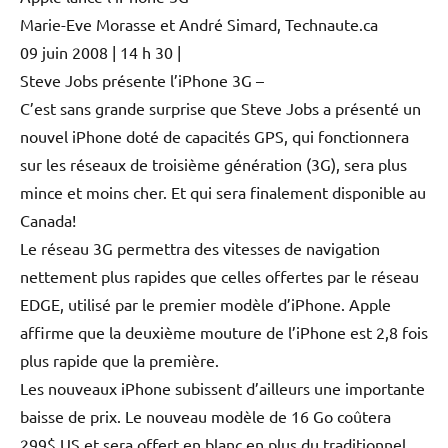
Marie-Eve Morasse et André Simard, Technaute.ca
09 juin 2008 | 14 h 30 |
Steve Jobs présente l’iPhone 3G –
C’est sans grande surprise que Steve Jobs a présenté un
nouvel iPhone doté de capacités GPS, qui fonctionnera
sur les réseaux de troisième génération (3G), sera plus
mince et moins cher. Et qui sera finalement disponible au
Canada!
Le réseau 3G permettra des vitesses de navigation
nettement plus rapides que celles offertes par le réseau
EDGE, utilisé par le premier modèle d’iPhone. Apple
affirme que la deuxième mouture de l’iPhone est 2,8 fois
plus rapide que la première.
Les nouveaux iPhone subissent d’ailleurs une importante
baisse de prix. Le nouveau modèle de 16 Go coûtera
299$ US et sera offert en blanc en plus du traditionnel