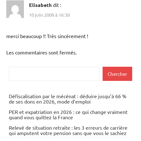
Elisabeth
dit :
10 juin 2008 à 16:30
merci beaucoup !! Très sincèrement !
Les commentaires sont fermés.
Rechercher
Chercher
Défiscalisation par le mécénat : déduire jusqu’à 66 %
de ses dons en 2026, mode d’emploi
PER et expatriation en 2026 : ce qui change vraiment
quand vous quittez la France
Relevé de situation retraite : les 3 erreurs de carrière
qui amputent votre pension sans que vous le sachiez