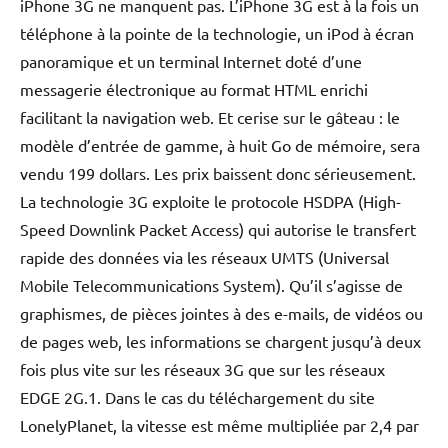
iPhone 3G ne manquent pas. L’iPhone 3G est à la fois un
téléphone à la pointe de la technologie, un iPod à écran
panoramique et un terminal Internet doté d’une
messagerie électronique au format HTML enrichi
facilitant la navigation web. Et cerise sur le gâteau : le
modèle d’entrée de gamme, à huit Go de mémoire, sera
vendu 199 dollars. Les prix baissent donc sérieusement.
La technologie 3G exploite le protocole HSDPA (High-
Speed Downlink Packet Access) qui autorise le transfert
rapide des données via les réseaux UMTS (Universal
Mobile Telecommunications System). Qu’il s’agisse de
graphismes, de pièces jointes à des e-mails, de vidéos ou
de pages web, les informations se chargent jusqu’à deux
fois plus vite sur les réseaux 3G que sur les réseaux
EDGE 2G.1. Dans le cas du téléchargement du site
LonelyPlanet, la vitesse est même multipliée par 2,4 par