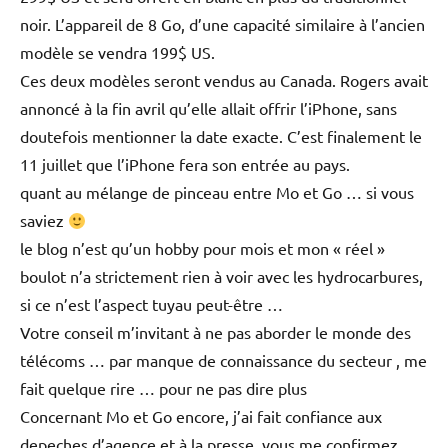
noir. L’appareil de 8 Go, d’une capacité similaire à l’ancien
modèle se vendra 199$ US.
Ces deux modèles seront vendus au Canada. Rogers avait
annoncé à la fin avril qu’elle allait offrir l’iPhone, sans
doutefois mentionner la date exacte. C’est finalement le
11 juillet que l’iPhone fera son entrée au pays.
quant au mélange de pinceau entre Mo et Go … si vous
saviez
le blog n’est qu’un hobby pour mois et mon « réel »
boulot n’a strictement rien à voir avec les hydrocarbures,
si ce n’est l’aspect tuyau peut-être …
Votre conseil m’invitant à ne pas aborder le monde des
télécoms … par manque de connaissance du secteur , me
fait quelque rire … pour ne pas dire plus
Concernant Mo et Go encore, j’ai fait confiance aux
depeches d’agence et à la presse, vous me confirmez