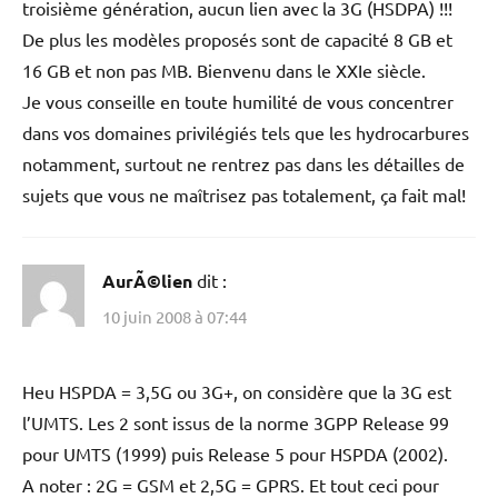
troisième génération, aucun lien avec la 3G (HSDPA) !!!
De plus les modèles proposés sont de capacité 8 GB et
16 GB et non pas MB. Bienvenu dans le XXIe siècle.
Je vous conseille en toute humilité de vous concentrer
dans vos domaines privilégiés tels que les hydrocarbures
notamment, surtout ne rentrez pas dans les détailles de
sujets que vous ne maîtrisez pas totalement, ça fait mal!
AurÃ©lien
dit :
10 juin 2008 à 07:44
Heu HSPDA = 3,5G ou 3G+, on considère que la 3G est
l’UMTS. Les 2 sont issus de la norme 3GPP Release 99
pour UMTS (1999) puis Release 5 pour HSPDA (2002).
A noter : 2G = GSM et 2,5G = GPRS. Et tout ceci pour