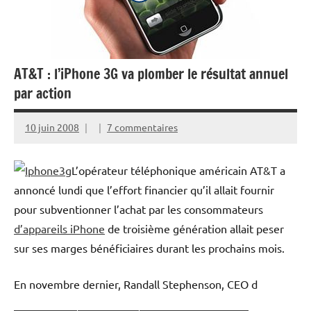
AT&T : l’iPhone 3G va plomber le résultat annuel
par action
10 juin 2008
7 commentaires
L’opérateur téléphonique américain AT&T a
annoncé lundi que l’effort financier qu’il allait fournir
pour subventionner l’achat par les consommateurs
d’appareils iPhone
de troisième génération allait peser
sur ses marges bénéficiaires durant les prochains mois.
En novembre dernier, Randall Stephenson, CEO d