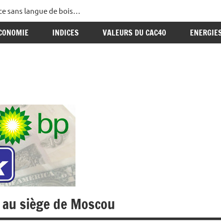
ance sans langue de bois…
CONOMIE
INDICES
VALEURS DU CAC40
ENERGIE
n au siège de Moscou