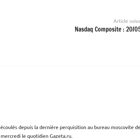
Article suiv
Nasdaq Composite : 20/0
coulés depuis la dernière perquisition au bureau moscovite d
 mercredi le quotidien Gazeta.ru.