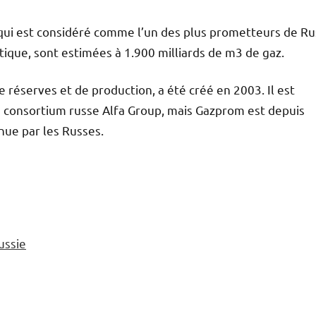
qui est considéré comme l’un des plus prometteurs de Ru
que, sont estimées à 1.900 milliards de m3 de gaz.
 réserves et de production, a été créé en 2003. Il est
e consortium russe Alfa Group, mais Gazprom est depuis
nue par les Russes.
ussie