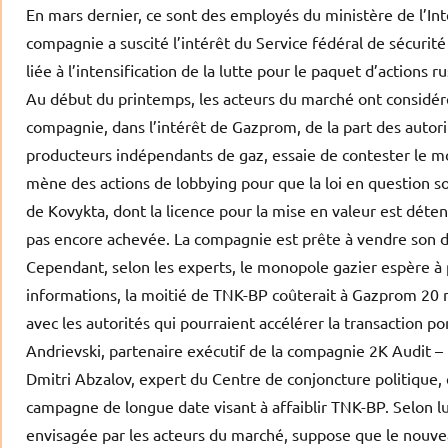
En mars dernier, ce sont des employés du ministère de l’Intér
compagnie a suscité l’intérêt du Service fédéral de sécurité
liée à l’intensification de la lutte pour le paquet d’actions 
Au début du printemps, les acteurs du marché ont considé
compagnie, dans l’intérêt de Gazprom, de la part des autor
producteurs indépendants de gaz, essaie de contester le 
mène des actions de lobbying pour que la loi en question 
de Kovykta, dont la licence pour la mise en valeur est déten
pas encore achevée. La compagnie est prête à vendre son dro
Cependant, selon les experts, le monopole gazier espère à 
informations, la moitié de TNK-BP coûterait à Gazprom 20 mi
avec les autorités qui pourraient accélérer la transaction p
Andrievski, partenaire exécutif de la compagnie 2K Audit – 
Dmitri Abzalov, expert du Centre de conjoncture politique, es
campagne de longue date visant à affaiblir TNK-BP. Selon l
envisagée par les acteurs du marché, suppose que le nouvea