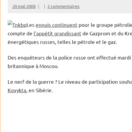
20 mai 2008
2 commentaires
Les
ennuis continuent
pour le groupe pétrolie
compte de
l’appétit grandissant
de Gazprom et du Krem
énergétiques russes, telles le pétrole et le gaz.
Des enquêteurs de la police russe ont effectué mardi 
britannique à Moscou.
Le nerf de la guerre ? Le niveau de participation sou
Kovykta
, en Sibérie.