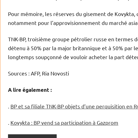
Pour mémoire, les réserves du gisement de Kovykta, 
notamment pour l’approvisionnement du marché asiati
TNK-BP, troisième groupe pétrolier russe en termes de
détenu à 50% par la major britannique et à 50% par l
longtemps soupçonné de vouloir acheter la part déte
Sources : AFP, Ria Novosti
A lire également :
.
BP et sa filiale TNK-BP objets d’une perquisition en R
.
Kovykta : BP vend sa participation à Gazprom