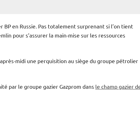
r BP en Russie. Pas totalement surprenant si l’on tient
lin pour s’assurer la main-mise sur les ressources
après-midi une perquisition au siège du groupe pétrolier
haité par le groupe gazier Gazprom dans
le champ gazier d