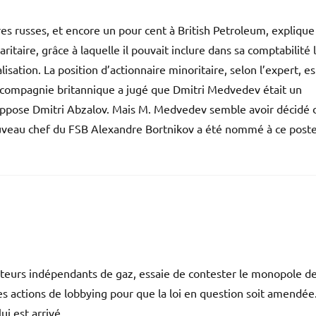
s russes, et encore un pour cent à British Petroleum, explique
ritaire, grâce à laquelle il pouvait inclure dans sa comptabilité 
sation. La position d’actionnaire minoritaire, selon l’expert, es
 compagnie britannique a jugé que Dmitri Medvedev était un
uppose Dmitri Abzalov. Mais M. Medvedev semble avoir décidé 
ouveau chef du FSB Alexandre Bortnikov a été nommé à ce poste
teurs indépendants de gaz, essaie de contester le monopole d
 actions de lobbying pour que la loi en question soit amendée
ui est arrivé.