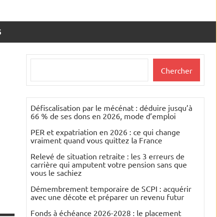
S
Rechercher
Chercher
Défiscalisation par le mécénat : déduire jusqu’à
66 % de ses dons en 2026, mode d’emploi
PER et expatriation en 2026 : ce qui change
vraiment quand vous quittez la France
Relevé de situation retraite : les 3 erreurs de
carrière qui amputent votre pension sans que
vous le sachiez
Démembrement temporaire de SCPI : acquérir
avec une décote et préparer un revenu futur
Fonds à échéance 2026-2028 : le placement