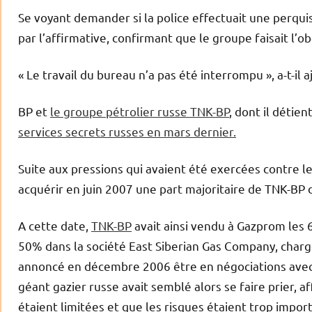
Se voyant demander si la police effectuait une perquis
par l’affirmative, confirmant que le groupe faisait l’o
« Le travail du bureau n’a pas été interrompu », a-t-il a
BP et
le groupe pétrolier russe TNK-BP
, dont il détien
services secrets russes en mars dernier.
Suite aux pressions qui avaient été exercées contre l
acquérir en juin 2007 une part majoritaire de TNK-BP
A cette date,
TNK-BP
avait ainsi vendu à Gazprom les 
50% dans la société East Siberian Gas Company, chargé
annoncé en décembre 2006 être en négociations avec 
géant gazier russe avait semblé alors se faire prier, a
étaient limitées et que les risques étaient trop impor