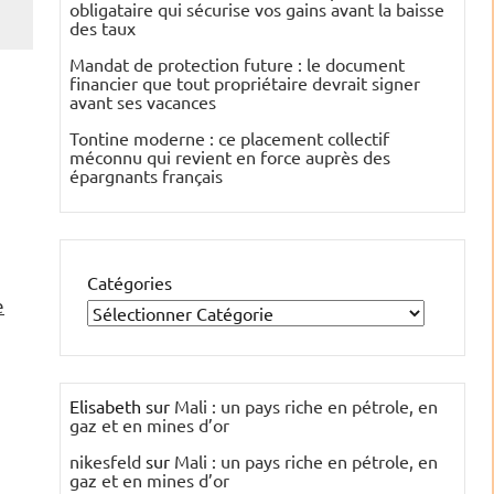
obligataire qui sécurise vos gains avant la baisse
des taux
Mandat de protection future : le document
financier que tout propriétaire devrait signer
avant ses vacances
Tontine moderne : ce placement collectif
méconnu qui revient en force auprès des
épargnants français
Catégories
e
Elisabeth
sur
Mali : un pays riche en pétrole, en
gaz et en mines d’or
nikesfeld
sur
Mali : un pays riche en pétrole, en
gaz et en mines d’or